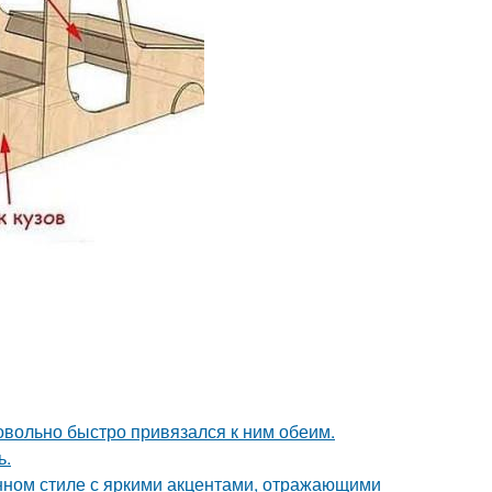
довольно быстро привязался к ним обеим.
ь.
нном стиле с яркими акцентами, отражающими