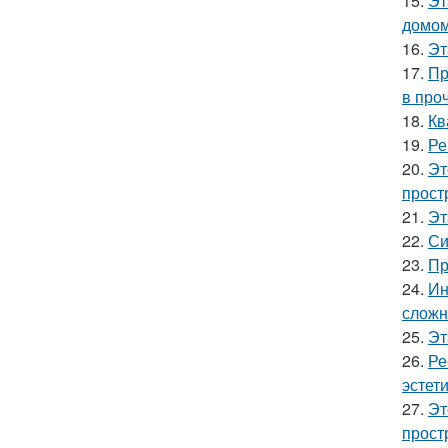
15.
Эт
домом
16.
Эт
17.
Пр
в про
18.
Кв
19.
Ре
20.
Эт
прост
21.
Эт
22.
Си
23.
Пр
24.
Ин
сложн
25.
Эт
26.
Ре
эстети
27.
Эт
прост