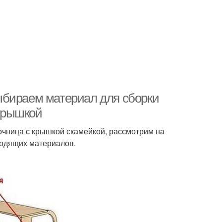
ыбираем материал для сборки
крышкой
очница с крышкой скамейкой, рассмотрим на
ходящих материалов.