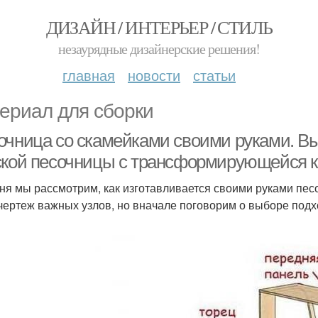
ДИЗАЙН / ИНТЕРЬЕР / СТИЛЬ
незаурядные дизайнерские решения!
главная
новости
статьи
ериал для сборки
очница со скамейками своими руками. В
ской песочницы с трансформирующейся 
ня мы рассмотрим, как изготавливается своими руками пес
чертеж важных узлов, но вначале поговорим о выборе под