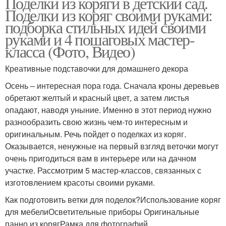
Поделки из коряги в детский сад.
Поделки из коряг своими руками:
подборка стильных идей своими
руками и 4 пошаговых мастер-
класса (Фото, Видео)
Креативные подставочки для домашнего декора
Осень – интересная пора года. Сначала кроны деревьев
обретают желтый и красный цвет, а затем листья
опадают, наводя уныние. Именно в этот период нужно
разнообразить свою жизнь чем-то интересным и
оригинальным. Речь пойдет о поделках из коряг.
Оказывается, ненужные на первый взгляд веточки могут
очень пригодиться вам в интерьере или на дачном
участке. Рассмотрим 5 мастер-классов, связанных с
изготовлением красоты своими руками.
Как подготовить ветки для поделок?Использование коряг
для мебелиОсветительные приборы Оригинальные
панно из корягРамка для фотографий