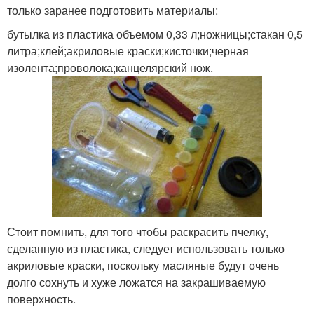
только заранее подготовить материалы:
бутылка из пластика объемом 0,33 л;ножницы;стакан 0,5
литра;клей;акриловые краски;кисточки;черная
изолента;проволока;канцелярский нож.
Стоит помнить, для того чтобы раскрасить пчелку,
сделанную из пластика, следует использовать только
акриловые краски, поскольку масляные будут очень
долго сохнуть и хуже ложатся на закрашиваемую
поверхность.