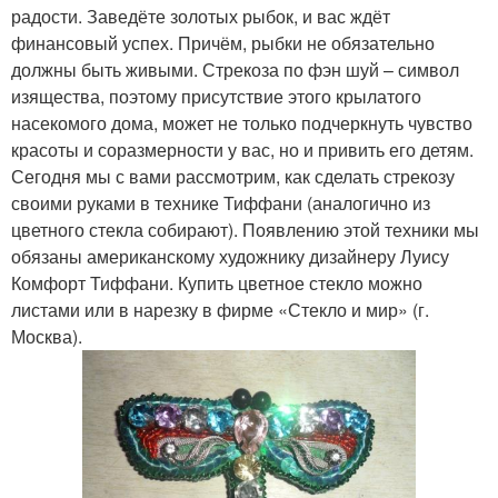
радости. Заведёте золотых рыбок, и вас ждёт
финансовый успех. Причём, рыбки не обязательно
должны быть живыми. Стрекоза по фэн шуй – символ
изящества, поэтому присутствие этого крылатого
насекомого дома, может не только подчеркнуть чувство
красоты и соразмерности у вас, но и привить его детям.
Сегодня мы с вами рассмотрим, как сделать стрекозу
своими руками в технике Тиффани (аналогично из
цветного стекла собирают). Появлению этой техники мы
обязаны американскому художнику дизайнеру Луису
Комфорт Тиффани. Купить цветное стекло можно
листами или в нарезку в фирме «Стекло и мир» (г.
Москва).