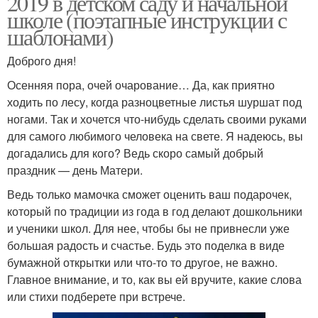
2019 в детском саду и начальной
школе (поэтапные инструкции с
шаблонами)
Доброго дня!
Осенняя пора, очей очарование… Да, как приятно
ходить по лесу, когда разноцветные листья шуршат под
ногами. Так и хочется что-нибудь сделать своими руками
для самого любимого человека на свете. Я надеюсь, вы
догадались для кого? Ведь скоро самый добрый
праздник — день Матери.
Ведь только мамочка сможет оценить ваш подарочек,
который по традиции из года в год делают дошкольники
и ученики школ. Для нее, чтобы бы не привнесли уже
большая радость и счастье. Будь это поделка в виде
бумажной открытки или что-то то другое, не важно.
Главное внимание, и то, как вы ей вручите, какие слова
или стихи подберете при встрече.