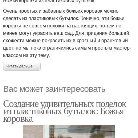
Божьи коровки из пластиковых бутылок
Очень простых и забавных божьих коровок можно
сделать из пластиковых бутылок. Конечно, эти божьи
коровки не совсем похожи на настоящих, но тем не
менее могут украсить ваш сад. Для придания большей
схожести можно покрасить их в красный и оранжевый
цвет, но мы пока ограничились самым простым мастер-
классом на эту тему.
читать дальше →
Вас может заинтересовать
Создание удивительных поделок
из пластиковых бутылок: Божья
коровка