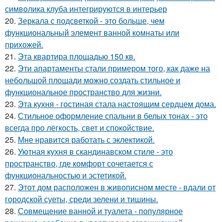
символика клуба интегрируются в интерьер
20.
Зеркала с подсветкой - это больше, чем
функциональный элемент ванной комнаты или
прихожей.
21.
Эта квартира площадью 150 кв.
22.
Эти апартаменты стали примером того, как даже на
небольшой площади можно создать стильное и
функциональное пространство для жизни.
23.
Эта кухня - гостиная стала настоящим сердцем дома.
24.
Стильное оформление спальни в белых тонах - это
всегда про лёгкость, свет и спокойствие.
25.
Мне нравится работать с эклектикой.
26.
Уютная кухня в скандинавском стиле - это
пространство, где комфорт сочетается с
функциональностью и эстетикой.
27.
Этот дом расположен в живописном месте - вдали от
городской суеты, среди зелени и тишины.
28.
Совмещение ванной и туалета - популярное