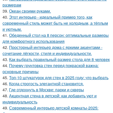
размерам
39.
Океан своими руками.
40.
Этот интерьер - идеальный пример того, как
современный стиль может быть не холодным, а тёплым
и уютным.
41.
Обеденный стол на 8 персон: оптимальные размеры
для комфортного использования
42.
Просторный интерьер дома с яркими акцентами -
сочетание лёгкости, стиля и индивидуальности.
43.
Как выбрать правильный размер стола для 8 человек
44.
Почему грунтовка стен перед покраской важна:
основные причины
45.
Топ-10 штукатурок для стен в 2025 году: что выбрать
46.
Когда строгость элегантной становится.
47.
Где отдохнуть в Москве: парки и скверы
48.
Акцентная стена в детской: как добавить уют и
индивидуальность
49.
Современный интерьер детской комнаты-2025: