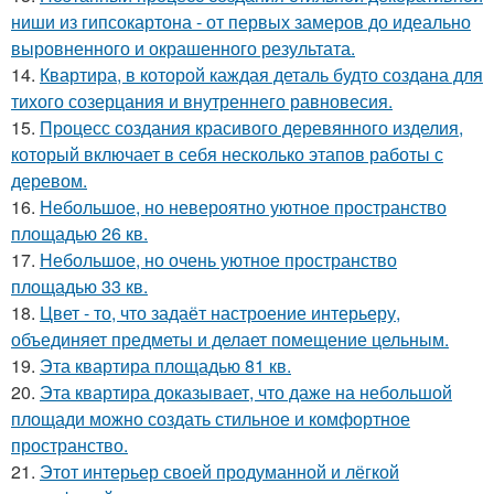
ниши из гипсокартона - от первых замеров до идеально
выровненного и окрашенного результата.
14.
Квартира, в которой каждая деталь будто создана для
тихого созерцания и внутреннего равновесия.
15.
Процесс создания красивого деревянного изделия,
который включает в себя несколько этапов работы с
деревом.
16.
Небольшое, но невероятно уютное пространство
площадью 26 кв.
17.
Небольшое, но очень уютное пространство
площадью 33 кв.
18.
Цвет - то, что задаёт настроение интерьеру,
объединяет предметы и делает помещение цельным.
19.
Эта квартира площадью 81 кв.
20.
Эта квартира доказывает, что даже на небольшой
площади можно создать стильное и комфортное
пространство.
21.
Этот интерьер своей продуманной и лёгкой