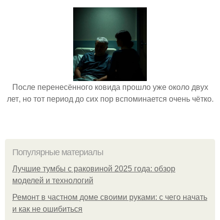
После перенесённого ковида прошло уже около двух
лет, но тот период до сих пор вспоминается очень чётко.
Популярные материалы
Лучшие тумбы с раковиной 2025 года: обзор
моделей и технологий
Ремонт в частном доме своими руками: с чего начать
и как не ошибиться