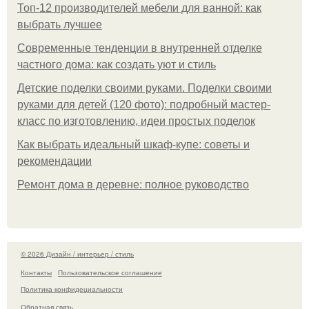
Топ-12 производителей мебели для ванной: как
выбрать лучшее
Современные тенденции в внутренней отделке
частного дома: как создать уют и стиль
Детские поделки своими руками. Поделки своими
руками для детей (120 фото): подробный мастер-
класс по изготовлению, идеи простых поделок
Как выбрать идеальный шкаф-купе: советы и
рекомендации
Ремонт дома в деревне: полное руководство
© 2026 Дизайн / интерьер / стиль
Контакты
Пользовательское соглашение
Политика конфидециальности
Обратная связь