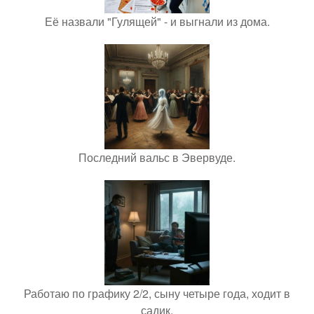
Её назвали "Гулящей" - и выгнали из дома.
Последний вальс в Эвервуде.
Работаю по графику 2/2, сыну четыре года, ходит в
садик.