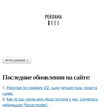
читать дальше →
Последние обновления на сайте:
1.
Работаю по графику 2/2, сыну четыре года, ходит в
садик.
2.
Как-то раз, когда моя тёща гостила у нас, случилась
небольшая "Катастрофа".