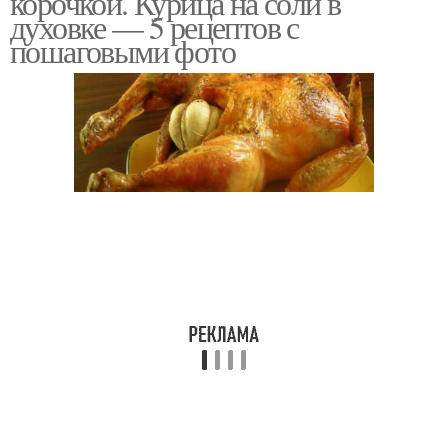
корочкой. Курица на соли в
духовке — 5 рецептов с
пошаговыми фото