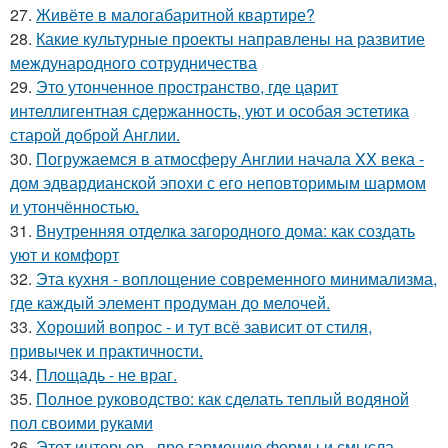
27.
Живёте в малогабаритной квартире?
28.
Какие культурные проекты направлены на развитие
международного сотрудничества
29.
Это утонченное пространство, где царит
интеллигентная сдержанность, уют и особая эстетика
старой доброй Англии.
30.
Погружаемся в атмосферу Англии начала XX века -
дом эдвардианской эпохи с его неповторимым шармом
и утончённостью.
31.
Внутренняя отделка загородного дома: как создать
уют и комфорт
32.
Эта кухня - воплощение современного минимализма,
где каждый элемент продуман до мелочей.
33.
Хороший вопрос - и тут всё зависит от стиля,
привычек и практичности.
34.
Площадь - не враг.
35.
Полное руководство: как сделать теплый водяной
пол своими руками
36.
Этот интерьер - про гармонию формы и смысла.