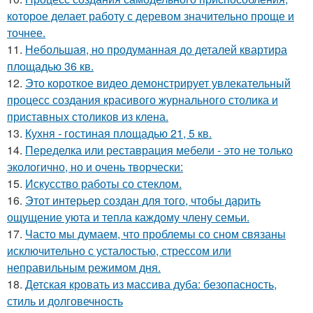
которое делает работу с деревом значительно проще и
точнее.
11.
Небольшая, но продуманная до деталей квартира
площадью 36 кв.
12.
Это короткое видео демонстрирует увлекательный
процесс создания красивого журнального столика и
приставных столиков из клена.
13.
Кухня - гостиная площадью 21, 5 кв.
14.
Переделка или реставрация мебели - это не только
экологично, но и очень творчески:
15.
Искусство работы со стеклом.
16.
Этот интерьер создан для того, чтобы дарить
ощущение уюта и тепла каждому члену семьи.
17.
Часто мы думаем, что проблемы со сном связаны
исключительно с усталостью, стрессом или
неправильным режимом дня.
18.
Детская кровать из массива дуба: безопасность,
стиль и долговечность