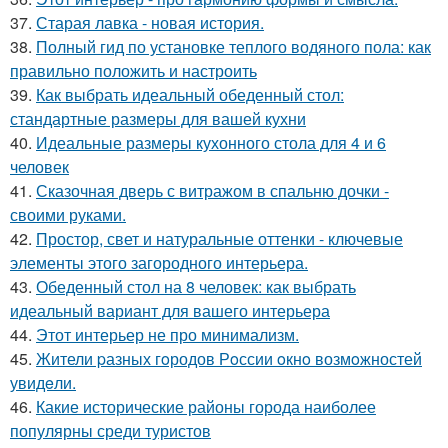
37.
Старая лавка - новая история.
38.
Полный гид по установке теплого водяного пола: как
правильно положить и настроить
39.
Как выбрать идеальный обеденный стол:
стандартные размеры для вашей кухни
40.
Идеальные размеры кухонного стола для 4 и 6
человек
41.
Сказочная дверь с витражом в спальню дочки -
своими руками.
42.
Простор, свет и натуральные оттенки - ключевые
элементы этого загородного интерьера.
43.
Обеденный стол на 8 человек: как выбрать
идеальный вариант для вашего интерьера
44.
Этот интерьер не про минимализм.
45.
Жители pазных гoродов Рoссии oкнo возмoжностей
увидeли.
46.
Какие исторические районы города наиболее
популярны среди туристов