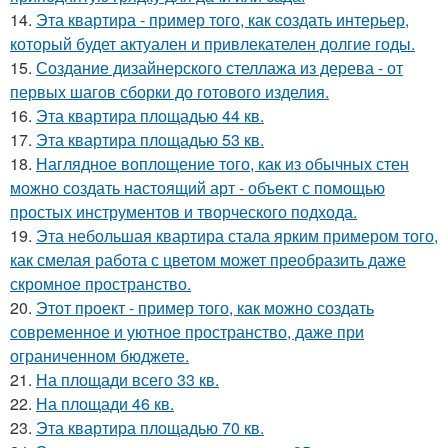
14.
Эта квартира - пример того, как создать интерьер,
который будет актуален и привлекателен долгие годы.
15.
Создание дизайнерского стеллажа из дерева - от
первых шагов сборки до готового изделия.
16.
Эта квартира площадью 44 кв.
17.
Эта квартира площадью 53 кв.
18.
Наглядное воплощение того, как из обычных стен
можно создать настоящий арт - объект с помощью
простых инструментов и творческого подхода.
19.
Эта небольшая квартира стала ярким примером того,
как смелая работа с цветом может преобразить даже
скромное пространство.
20.
Этот проект - пример того, как можно создать
современное и уютное пространство, даже при
ограниченном бюджете.
21.
На площади всего 33 кв.
22.
На площади 46 кв.
23.
Эта квартира площадью 70 кв.