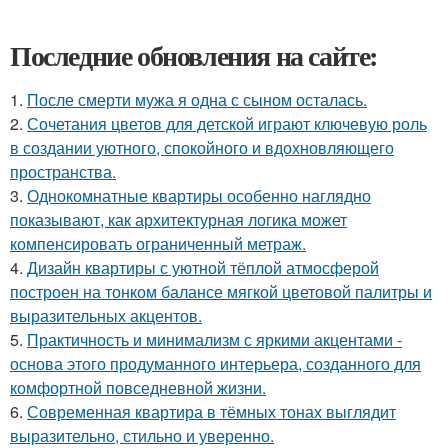
Последние обновления на сайте:
1.
После смерти мужа я одна с сыном осталась.
2.
Сочетания цветов для детской играют ключевую роль
в создании уютного, спокойного и вдохновляющего
пространства.
3.
Однокомнатные квартиры особенно наглядно
показывают, как архитектурная логика может
компенсировать ограниченный метраж.
4.
Дизайн квартиры с уютной тёплой атмосферой
построен на тонком балансе мягкой цветовой палитры и
выразительных акцентов.
5.
Практичность и минимализм с яркими акцентами -
основа этого продуманного интерьера, созданного для
комфортной повседневной жизни.
6.
Современная квартира в тёмных тонах выглядит
выразительно, стильно и уверенно.