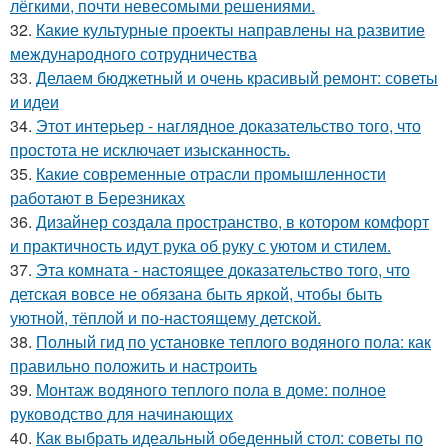
лёгкими, почти невесомыми решениями.
32.
Какие культурные проекты направлены на развитие
международного сотрудничества
33.
Делаем бюджетный и очень красивый ремонт: советы
и идеи
34.
Этот интерьер - наглядное доказательство того, что
простота не исключает изысканность.
35.
Какие современные отрасли промышленности
работают в Березниках
36.
Дизайнер создала пространство, в котором комфорт
и практичность идут рука об руку с уютом и стилем.
37.
Эта комната - настоящее доказательство того, что
детская вовсе не обязана быть яркой, чтобы быть
уютной, тёплой и по-настоящему детской.
38.
Полный гид по установке теплого водяного пола: как
правильно положить и настроить
39.
Монтаж водяного теплого пола в доме: полное
руководство для начинающих
40.
Как выбрать идеальный обеденный стол: советы по