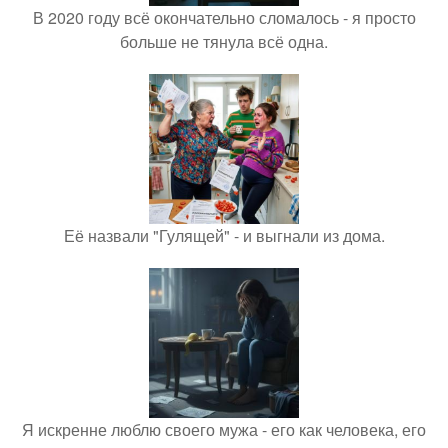
В 2020 году всё окончательно сломалось - я просто
больше не тянула всё одна.
Её назвали "Гулящей" - и выгнали из дома.
Я искренне люблю своего мужа - его как человека, его