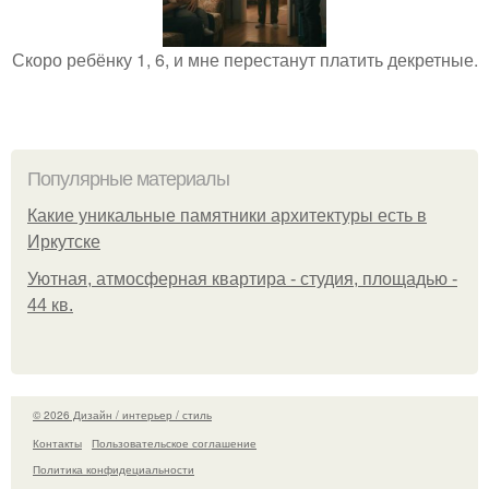
Скоро ребёнку 1, 6, и мне перестанут платить декретные.
Популярные материалы
Какие уникальные памятники архитектуры есть в
Иркутске
Уютная, атмосферная квартира - студия, площадью -
44 кв.
© 2026 Дизайн / интерьер / стиль
Контакты
Пользовательское соглашение
Политика конфидециальности