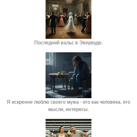
Последний вальс в Эвервуде.
Я искренне люблю своего мужа - его как человека, его
мысли, интересы.