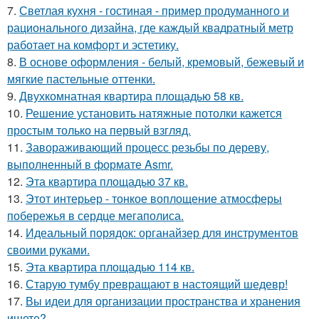
7.
Светлая кухня - гостиная - пример продуманного и
рационального дизайна, где каждый квадратный метр
работает на комфорт и эстетику.
8.
В основе оформления - белый, кремовый, бежевый и
мягкие пастельные оттенки.
9.
Двухкомнатная квартира площадью 58 кв.
10.
Решение установить натяжные потолки кажется
простым только на первый взгляд.
11.
Завораживающий процесс резьбы по дереву,
выполненный в формате Asmr.
12.
Эта квартира площадью 37 кв.
13.
Этот интерьер - тонкое воплощение атмосферы
побережья в сердце мегаполиса.
14.
Идеальный порядок: органайзер для инструментов
своими руками.
15.
Эта квартира площадью 114 кв.
16.
Старую тумбу превращают в настоящий шедевр!
17.
Вы идеи для организации пространства и хранения
ищете?