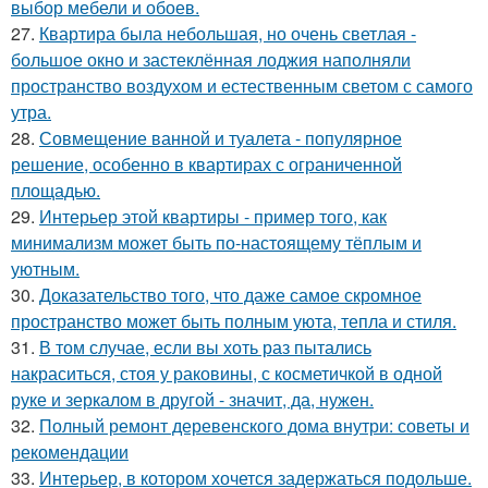
выбор мебели и обоев.
27.
Квартира была небольшая, но очень светлая -
большое окно и застеклённая лоджия наполняли
пространство воздухом и естественным светом с самого
утра.
28.
Совмещение ванной и туалета - популярное
решение, особенно в квартирах с ограниченной
площадью.
29.
Интерьер этой квартиры - пример того, как
минимализм может быть по-настоящему тёплым и
уютным.
30.
Доказательство того, что даже самое скромное
пространство может быть полным уюта, тепла и стиля.
31.
В том случае, если вы хоть раз пытались
накраситься, стоя у раковины, с косметичкой в одной
руке и зеркалом в другой - значит, да, нужен.
32.
Полный ремонт деревенского дома внутри: советы и
рекомендации
33.
Интерьер, в котором хочется задержаться подольше.