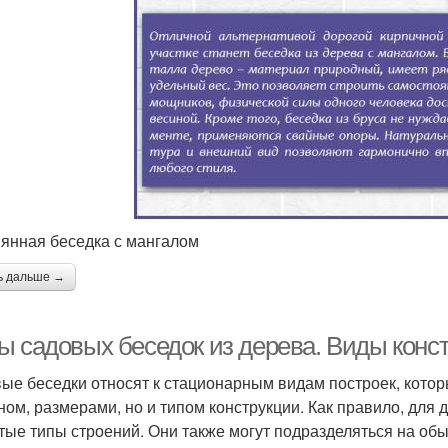
янная беседка с мангалом
ь дальше →
ы садовых беседок из дерева. Виды конс
ые беседки относят к стационарным видам построек, котор
ном, размерами, но и типом конструкции. Как правило, для 
тые типы строений. Они также могут подразделяться на обы