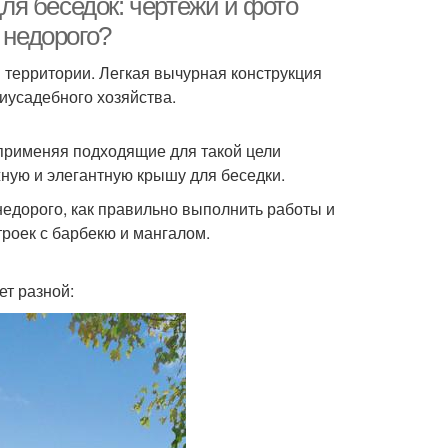
я беседок: чертежи и фото
 недорого?
 территории. Легкая вычурная конструкция
иусадебного хозяйства.
 применяя подходящие для такой цели
ную и элегантную крышу для беседки.
 недорого, как правильно выполнить работы и
троек с барбекю и мангалом.
т разной: