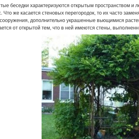
тые беседки характеризуются открытым пространством и ле
с. Что же касается стеновых перегородок, то их часто заме
 сооружения, дополнительно украшенные вьющимися расте
ается от открытой тем, что в ней имеются стены, выполнен