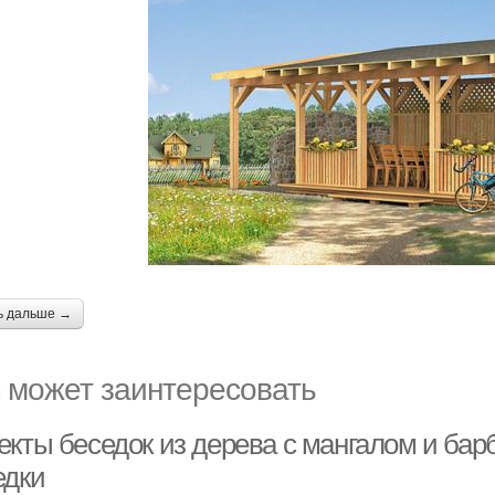
ь дальше →
 может заинтересовать
екты беседок из дерева с мангалом и бар
едки