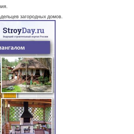
ния.
дельцев загородных домов.