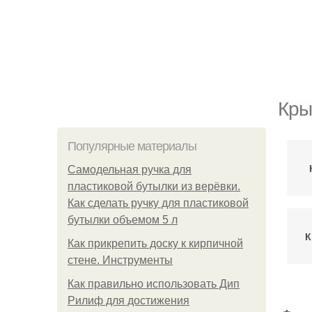
Кры
Популярные материалы
Самодельная ручка для
пластиковой бутылки из верёвки.
Как сделать ручку для пластиковой
бутылки объемом 5 л
К
Как прикрепить доску к кирпичной
стене. Инструменты
Как правильно использовать Дип
Рилиф для достижения