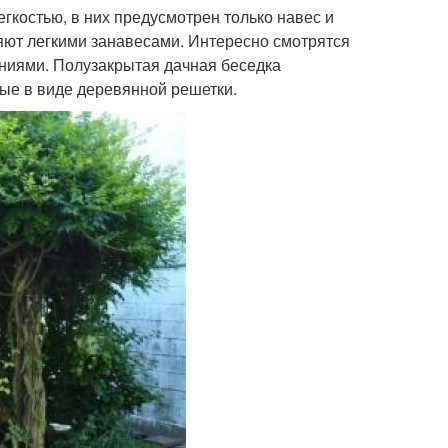
гкостью, в них предусмотрен только навес и
няют легкими занавесами. Интересно смотрятся
ниями. Полузакрытая дачная беседка
ные в виде деревянной решетки.