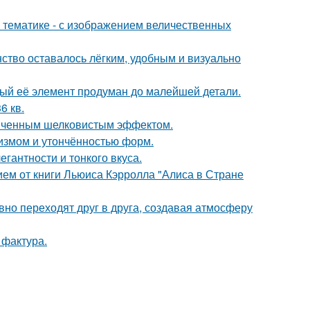
 тематике - с изображением величественных
нство оставалось лёгким, удобным и визуально
дый её элемент продуман до малейшей детали.
6 кв.
онченным шелковистым эффектом.
лизмом и утончённостью форм.
гантности и тонкого вкуса.
ем от книги Льюиса Кэрролла "Алиса в Стране
авно переходят друг в друга, создавая атмосферу
 фактура.