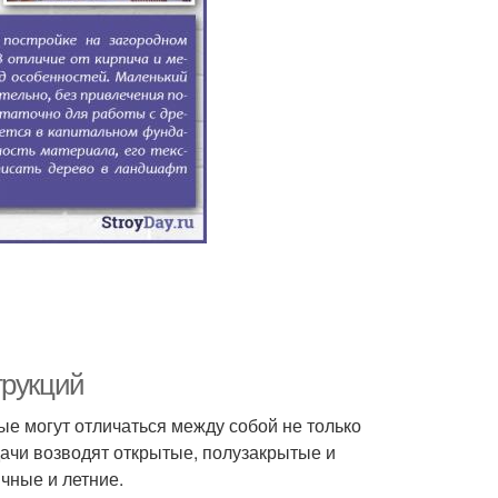
трукций
ые могут отличаться между собой не только
дачи возводят открытые, полузакрытые и
чные и летние.