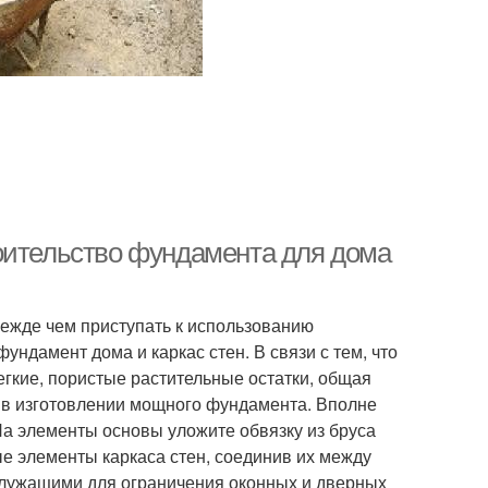
оительство фундамента для дома
ежде чем приступать к использованию
ндамент дома и каркас стен. В связи с тем, что
гкие, пористые растительные остатки, общая
и в изготовлении мощного фундамента. Вполне
а элементы основы уложите обвязку из бруса
е элементы каркаса стен, соединив их между
служащими для ограничения оконных и дверных