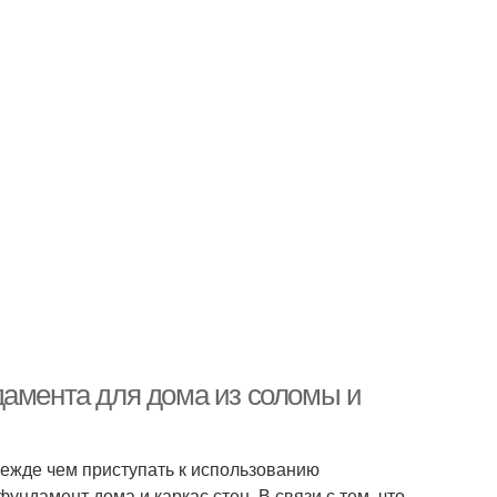
дамента для дома из соломы и
ежде чем приступать к использованию
ндамент дома и каркас стен. В связи с тем, что