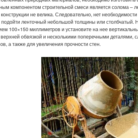
ным компонентом строительной смеси является солома – ле
 конструкции не велика. Следовательно, нет необходимост
 подойти ленточный небольшой толщины или столбчатый. Н
ием 100×150 миллиметров и установите на нее вертикальны
 верхней обвязкой и несколькими поперечными деталями, 
ов, а также для увеличения прочности стен.