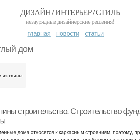
ДИЗАЙН / ИНТЕРЬЕР / СТИЛЬ
незаурядные дизайнерские решения!
главная
новости
статьи
глый дом
 из глины
глины строительство. Строительство фун
ны
енные дома относятся к каркасным строениям, поэтому, пр
товленных природных материалов, необходимо изготовить фу