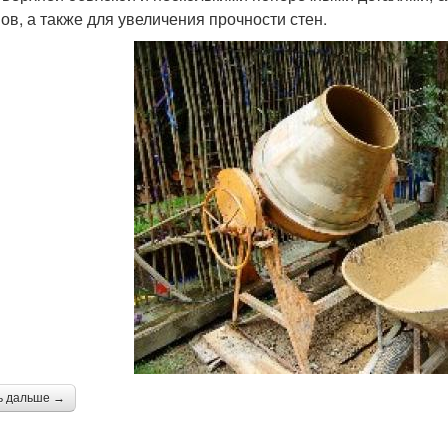
ов, а также для увеличения прочности стен.
ь дальше →