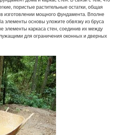
гкие, пористые растительные остатки, общая
и в изготовлении мощного фундамента. Вполне
а элементы основы уложите обвязку из бруса
е элементы каркаса стен, соединив их между
служащими для ограничения оконных и дверных