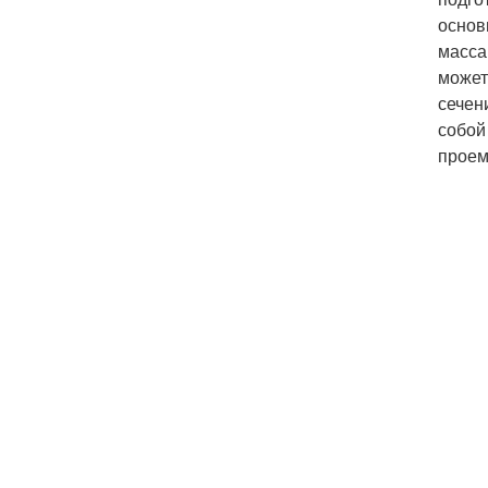
основ
масса
может
сечен
собой
проем