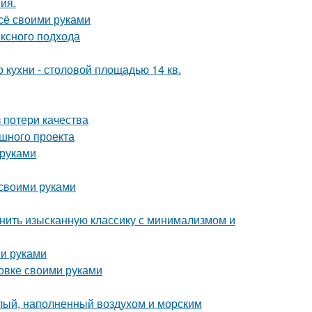
ия.
всё своими руками
ексного подхода
кухни - столовой площадью 14 кв.
 потери качества
ешного проекта
 руками
 своими руками
инить изысканную классику с минимализмом и
ми руками
овке своими руками
тлый, наполненный воздухом и морским