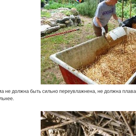
а не должна быть сильно переувлажнена, не должна плават
льнее.