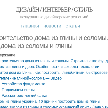
ДИЗАЙН / ИНТЕРЬЕР / СТИЛЬ
незаурядные дизайнерские решения!
главная
новости
статьи
оительство дома из глины и соломы
 дома из соломы и глины
ержание
троительство дома из глины и соломы. Строительство фунд
ом из глины и дров. Особенности и секреты технологии
итой дом из глины. Как построить Глинобитный, быстровоз
тепление глиной+солома — Видео
Устройство фундамента
Поднимаем стены
Рассмотрим легкий саман
ом из глины украина. 10 причин построить дом из глины
идео экодом из глины и соломы: украинский опыт - Дача 5.0