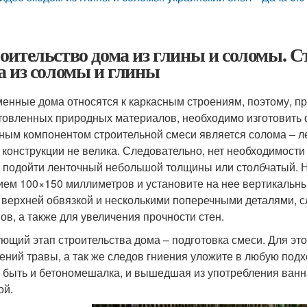
оительство дома из глины и соломы. С
а из соломы и глины
енные дома относятся к каркасным строениям, поэтому, пр
товленных природных материалов, необходимо изготовить фу
ным компонентом строительной смеси является солома – ле
 конструкции не велика. Следовательно, нет необходимост
 подойти ленточный небольшой толщины или столбчатый. Н
ием 100×150 миллиметров и установите на нее вертикальны
 верхней обвязкой и несколькими поперечными деталями, 
ов, а также для увеличения прочности стен.
ющий этап строительства дома – подготовка смеси. Для эт
ений травы, а так же следов гниения уложите в любую под
 быть и бетономешалка, и вышедшая из употребления ванн
ой.