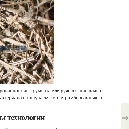
ованного инструмента или ручного, например
 материала приступаем к его утрамбовыванию в
ты технологии
⇨