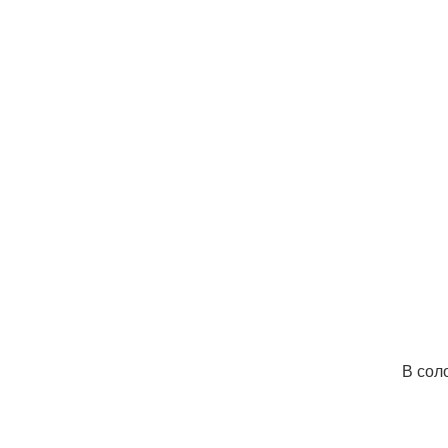
В сол