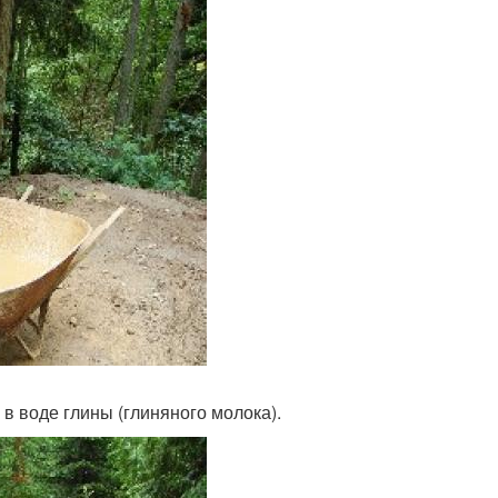
в воде глины (глиняного молока).