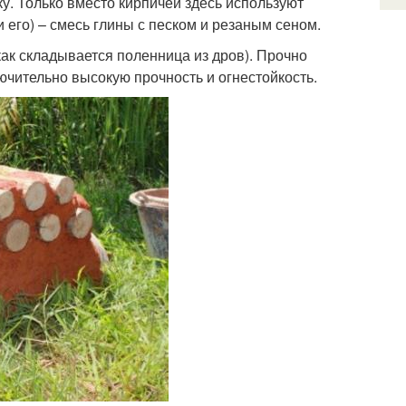
у. Только вместо кирпичей здесь используют
и его) – смесь глины с песком и резаным сеном.
как складывается поленница из дров). Прочно
ючительно высокую прочность и огнестойкость.