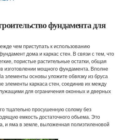
троительство фундамента для
ежде чем приступать к использованию
ндамент дома и каркас стен. В связи с тем, что
гкие, пористые растительные остатки, общая
и в изготовлении мощного фундамента. Вполне
а элементы основы уложите обвязку из бруса
е элементы каркаса стен, соединив их между
служащими для ограничения оконных и дверных
ого тщательно просушенную солому без
ходящую емкость достаточного объема. Это
а, и яма в земле, выложенная полиэтиленовой