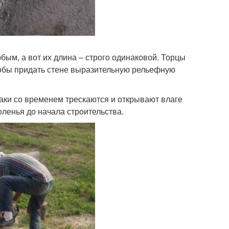
бым, а вот их длина – строго одинаковой. Торцы
чтобы придать стене выразительную рельефную
баки со временем трескаются и открывают влаге
поленья до начала строительства.