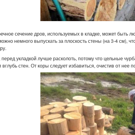
ечное сечение дров, используемых в кладке, может быть лю
можно немного выпускать за плоскость стены (на 3-4 см), 
ру.
 перед укладкой лучше расколоть, потому что цельные чур
п вглубь стен. От коры следует избавиться, очистив от нее 