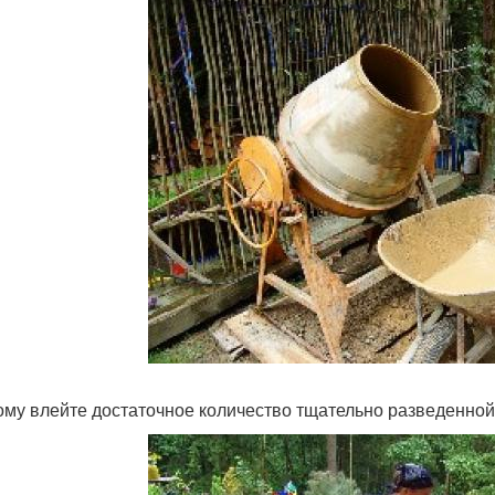
ому влейте достаточное количество тщательно разведенной 