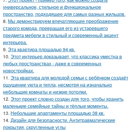
универсальное, стильное и функциональное
пространство, подходящее для самых разных жильцов.
8.
Мы демонстрируем впечатляющее преображение
старого комода, превращая его из устаревшего
предмета мебели в стильный и современный акцент
интерьера.
9.
Эта квартира площадью 94 кв.
10.
Этот интерьер доказывает, что классика уместна в
любых пространствах - даже в современных
новостройках.
11.
Эта квартира для молодой семьи с ребёнком создаёт
ощущение уюта и тепла, несмотря на изначально
небольшие комнаты и низкие потолки.
12.
Этот проект словно создан для того, чтобы хранить
маленькие семейные тайны и тёплые моменты.
13.
Небольшие апартаменты площадью 38 кв.
14.
Дизайн для безопасности. Антитравматические
покрытия, скругленные углы