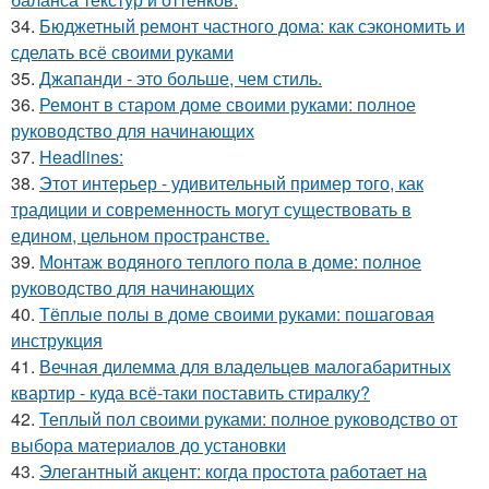
34.
Бюджетный ремонт частного дома: как сэкономить и
сделать всё своими руками
35.
Джапанди - это больше, чем стиль.
36.
Ремонт в старом доме своими руками: полное
руководство для начинающих
37.
Headlines:
38.
Этот интерьер - удивительный пример того, как
традиции и современность могут существовать в
едином, цельном пространстве.
39.
Монтаж водяного теплого пола в доме: полное
руководство для начинающих
40.
Тёплые полы в доме своими руками: пошаговая
инструкция
41.
Вечная дилемма для владельцев малогабаритных
квартир - куда всё-таки поставить стиралку?
42.
Теплый пол своими руками: полное руководство от
выбора материалов до установки
43.
Элегантный акцент: когда простота работает на