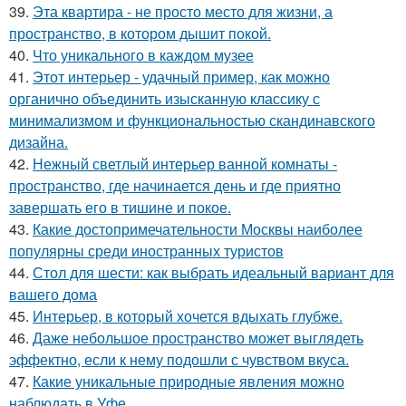
39.
Эта квартира - не просто место для жизни, а
пространство, в котором дышит покой.
40.
Что уникального в каждом музее
41.
Этот интерьер - удачный пример, как можно
органично объединить изысканную классику с
минимализмом и функциональностью скандинавского
дизайна.
42.
Нежный светлый интерьер ванной комнаты -
пространство, где начинается день и где приятно
завершать его в тишине и покое.
43.
Какие достопримечательности Москвы наиболее
популярны среди иностранных туристов
44.
Стол для шести: как выбрать идеальный вариант для
вашего дома
45.
Интерьер, в который хочется вдыхать глубже.
46.
Даже небольшое пространство может выглядеть
эффектно, если к нему подошли с чувством вкуса.
47.
Какие уникальные природные явления можно
наблюдать в Уфе