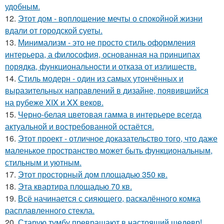
удобным.
12.
Этот дом - воплощение мечты о спокойной жизни
вдали от городской суеты.
13.
Минимализм - это не просто стиль оформления
интерьера, а философия, основанная на принципах
порядка, функциональности и отказа от излишеств.
14.
Стиль модерн - один из самых утончённых и
выразительных направлений в дизайне, появившийся
на рубеже XIX и XX веков.
15.
Черно-белая цветовая гамма в интерьере всегда
актуальной и востребованной остаётся.
16.
Этот проект - отличное доказательство того, что даже
маленькое пространство может быть функциональным,
стильным и уютным.
17.
Этот просторный дом площадью 350 кв.
18.
Эта квартира площадью 70 кв.
19.
Всё начинается с сияющего, раскалённого комка
расплавленного стекла.
20.
Старую тумбу превращают в настоящий шедевр!