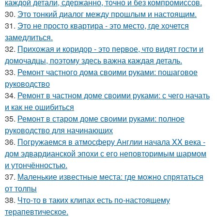
каждой детали, сдержанно, точно и без компромиссов.
30.
Это тонкий диалог между прошлым и настоящим.
31.
Это не просто квартира - это место, где хочется
замедлиться.
32.
Прихожая и коридор - это первое, что видят гости и
домочадцы, поэтому здесь важна каждая деталь.
33.
Ремонт частного дома своими руками: пошаговое
руководство
34.
Ремонт в частном доме своими руками: с чего начать
и как не ошибиться
35.
Ремонт в старом доме своими руками: полное
руководство для начинающих
36.
Погружаемся в атмосферу Англии начала XX века -
дом эдвардианской эпохи с его неповторимым шармом
и утончённостью.
37.
Маленькие известные места: где можно спрятаться
от толпы
38.
Что-то в таких клипах есть по-настоящему
терапевтическое.