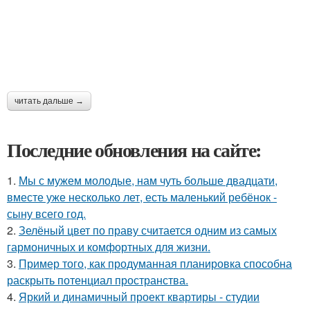
читать дальше →
Последние обновления на сайте:
1.
Мы с мужем молодые, нам чуть больше двадцати,
вместе уже несколько лет, есть маленький ребёнок -
сыну всего год.
2.
Зелёный цвет по праву считается одним из самых
гармоничных и комфортных для жизни.
3.
Пример того, как продуманная планировка способна
раскрыть потенциал пространства.
4.
Яркий и динамичный проект квартиры - студии