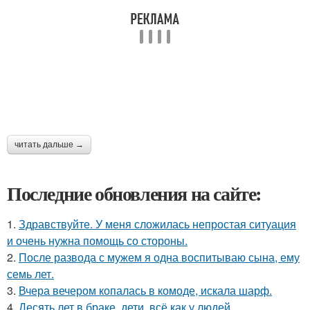
читать дальше →
Последние обновления на сайте:
1.
Здравствуйте. У меня сложилась непростая ситуация
и очень нужна помощь со стороны.
2.
После развода с мужем я одна воспитываю сына, ему
семь лет.
3.
Вчера вечером копалась в комоде, искала шарф.
4.
Десять лет в браке, дети, всё как у людей.