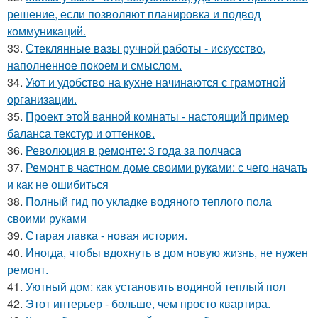
решение, если позволяют планировка и подвод
коммуникаций.
33.
Стеклянные вазы ручной работы - искусство,
наполненное покоем и смыслом.
34.
Уют и удобство на кухне начинаются с грамотной
организации.
35.
Проект этой ванной комнаты - настоящий пример
баланса текстур и оттенков.
36.
Революция в ремонте: 3 года за полчаса
37.
Ремонт в частном доме своими руками: с чего начать
и как не ошибиться
38.
Полный гид по укладке водяного теплого пола
своими руками
39.
Старая лавка - новая история.
40.
Иногда, чтобы вдохнуть в дом новую жизнь, не нужен
ремонт.
41.
Уютный дом: как установить водяной теплый пол
42.
Этот интерьер - больше, чем просто квартира.