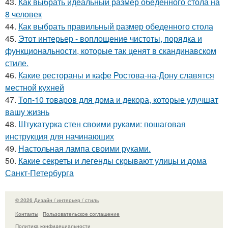
43.
Как выбрать идеальный размер обеденного стола на
8 человек
44.
Как выбрать правильный размер обеденного стола
45.
Этот интерьер - воплощение чистоты, порядка и
функциональности, которые так ценят в скандинавском
стиле.
46.
Какие рестораны и кафе Ростова-на-Дону славятся
местной кухней
47.
Топ-10 товаров для дома и декора, которые улучшат
вашу жизнь
48.
Штукатурка стен своими руками: пошаговая
инструкция для начинающих
49.
Настольная лампа своими руками.
50.
Какие секреты и легенды скрывают улицы и дома
Санкт-Петербурга
© 2026 Дизайн / интерьер / стиль
Контакты
Пользовательское соглашение
Политика конфидециальности