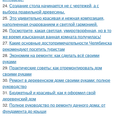
24.
Создание стола начинается не с чертежей, а с
выбора правильной древесины.
25.
Это удивительно красивая и нежная композиция,
наполненная очарованием и светлой гармонией.
26.
Посмотрите, какая светлая, умиротворённая, но в то
же время изысканная ванная комната получилась!
27.
Какие основные достопримечательности Челябинска
рекомендуют посетить туристам
28.
Экономим на ремонте: как сделать всё своими
руками
29.
Практические советы: как отремонтировать дом
своими руками
30.
Ремонт в деревенском доме своими руками: полное
руководство
31.
Бюджетный и красивый: как я оформил свой
деревенский дом
32.
Полное руководство по ремонту дачного дома: от
фундамента до крыши