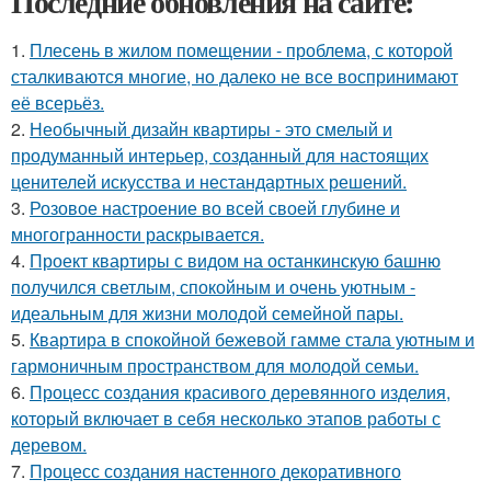
Последние обновления на сайте:
1.
Плесень в жилом помещении - проблема, с которой
сталкиваются многие, но далеко не все воспринимают
её всерьёз.
2.
Необычный дизайн квартиры - это смелый и
продуманный интерьер, созданный для настоящих
ценителей искусства и нестандартных решений.
3.
Розовое настроение во всей своей глубине и
многогранности раскрывается.
4.
Проект квартиры с видом на останкинскую башню
получился светлым, спокойным и очень уютным -
идеальным для жизни молодой семейной пары.
5.
Квартира в спокойной бежевой гамме стала уютным и
гармоничным пространством для молодой семьи.
6.
Процесс создания красивого деревянного изделия,
который включает в себя несколько этапов работы с
деревом.
7.
Процесс создания настенного декоративного