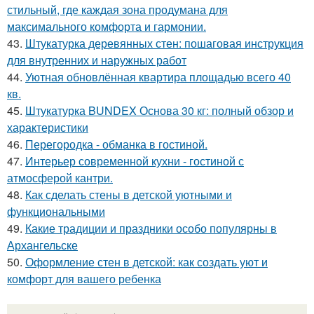
стильный, где каждая зона продумана для
максимального комфорта и гармонии.
43.
Штукатурка деревянных стен: пошаговая инструкция
для внутренних и наружных работ
44.
Уютная обновлённая квартира площадью всего 40
кв.
45.
Штукатурка BUNDEX Основа 30 кг: полный обзор и
характеристики
46.
Перегородка - обманка в гостиной.
47.
Интерьер современной кухни - гостиной с
атмосферой кантри.
48.
Как сделать стены в детской уютными и
функциональными
49.
Какие традиции и праздники особо популярны в
Архангельске
50.
Оформление стен в детской: как создать уют и
комфорт для вашего ребенка