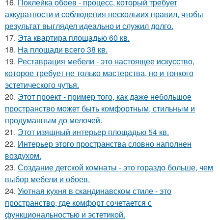
16.
Поклейка обоев - процесс, который требует
аккуратности и соблюдения нескольких правил, чтобы
результат выглядел идеально и служил долго.
17.
Эта квартира площадью 60 кв.
18.
На площади всего 38 кв.
19.
Реставрация мебели - это настоящее искусство,
которое требует не только мастерства, но и тонкого
эстетического чутья.
20.
Этот проект - пример того, как даже небольшое
пространство может быть комфортным, стильным и
продуманным до мелочей.
21.
Этот изящный интерьер площадью 54 кв.
22.
Интерьер этого пространства словно наполнен
воздухом.
23.
Создание детской комнаты - это гораздо больше, чем
выбор мебели и обоев.
24.
Уютная кухня в скандинавском стиле - это
пространство, где комфорт сочетается с
функциональностью и эстетикой.