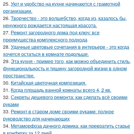
25.
Уют и удобство на кухне начинаются с грамотной
организации.
26.
Творчество - это волшебство, когда из, казалось бы,
ненужного рождается настоящая красота.
27.
Ремонт загородного дома под ключ: все
преимущества комплексного подхода
28.
Удачные цветовые сочетания в интерьере - это когда
хочется остаться в комнате подольше.
29.
Эта кухня - пример того, как можно объединить стиль,
функциональность и тишину загородной жизни в одном
пространстве.
30.
Китайская цветочная композиция.
31.
Когда площадь ванной комнаты всего 4, 2 кв.
32.
Секреты дешевого ремонта: как сделать всё своими
руками
33.
Ремонт в старом доме своими руками: полное
руководство для начинающих
34.
Метаморфоза дачного домика: как превратить старье
в конфетку за 12 дней