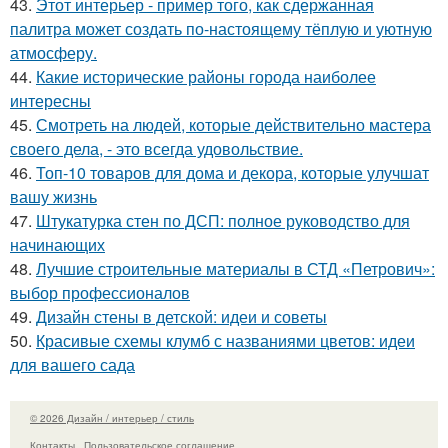
43.
Этот интерьер - пример того, как сдержанная
палитра может создать по-настоящему тёплую и уютную
атмосферу.
44.
Какие исторические районы города наиболее
интересны
45.
Смотреть на людей, которые действительно мастера
своего дела, - это всегда удовольствие.
46.
Топ-10 товаров для дома и декора, которые улучшат
вашу жизнь
47.
Штукатурка стен по ДСП: полное руководство для
начинающих
48.
Лучшие строительные материалы в СТД «Петрович»:
выбор профессионалов
49.
Дизайн стены в детской: идеи и советы
50.
Красивые схемы клумб с названиями цветов: идеи
для вашего сада
© 2026 Дизайн / интерьер / стиль
Контакты
Пользовательское соглашение