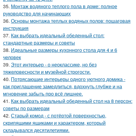
35.
Монтаж водяного теплого пола в доме: полное
руководство для начинающих
36.
Основы монтажа теплых водяных полов: пошаговая
инструкция
37.
Как выбрать идеальный обеденный стол:
стандартные размеры и советы
38.
Идеальные размеры кухонного стола для 4 и 6
человек
39.
Этот интерьер - о неоклассике, но без
тяжеловесности и музейной строгости.
40.
Потрясающие интерьеры одного уютного домика -
как приглашение замедлиться, вдохнуть глубже и на
мгновение забыть про всё лишнее.
41.
Как выбрать идеальный обеденный стол на 8 персон:
советы по размерам
42.
Старый комод - с потёртой поверхностью,
скрипящими ящиками и характером, который
складывался десятилетиями.