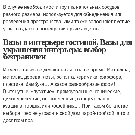
В случае необходимости группа напольных сосудов
разного размера используется для объединения или
разделения пространства. Ими также заполняют пустые
углы, создают в помещении яркие акценты.
Вазы в интерьере гостиной. Вазы для
украшения интерьера: выбор
безграничен
Из чего только не делают вазы в наше время! Из стекла,
металла, дерева, лозы, ротанга, керамики, фарфора,
пластика, бамбука… А какое разнообразие форм!
Вытянутые, «пузатые», прямоугольные, конические,
цилиндрические, искривленные, в форме чаши,
кувшина, горшка или кофейника… При таком богатстве
выбора грех не украсить свой дом парой-тройкой, а то и
десятком ваз.