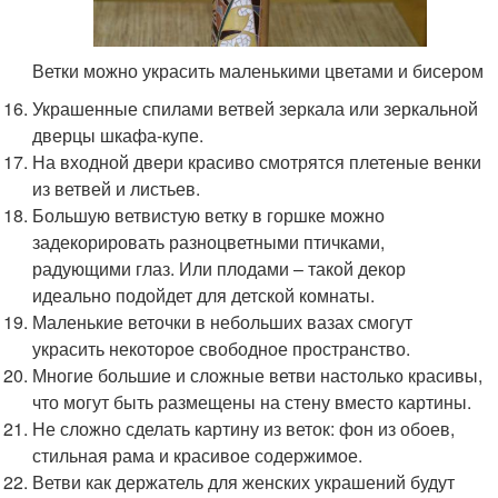
Ветки можно украсить маленькими цветами и бисером
Украшенные спилами ветвей зеркала или зеркальной
дверцы шкафа-купе.
На входной двери красиво смотрятся плетеные венки
из ветвей и листьев.
Большую ветвистую ветку в горшке можно
задекорировать разноцветными птичками,
радующими глаз. Или плодами – такой декор
идеально подойдет для детской комнаты.
Маленькие веточки в небольших вазах смогут
украсить некоторое свободное пространство.
Многие большие и сложные ветви настолько красивы,
что могут быть размещены на стену вместо картины.
Не сложно сделать картину из веток: фон из обоев,
стильная рама и красивое содержимое.
Ветви как держатель для женских украшений будут