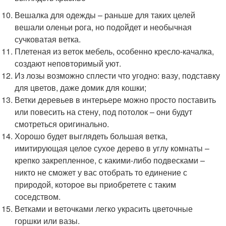
Вешалка для одежды – раньше для таких целей
вешали оленьи рога, но подойдет и необычная
сучковатая ветка.
Плетеная из веток мебель, особенно кресло-качалка,
создают неповторимый уют.
Из лозы возможно сплести что угодно: вазу, подставку
для цветов, даже домик для кошки;
Ветки деревьев в интерьере можно просто поставить
или повесить на стену, под потолок – они будут
смотреться оригинально.
Хорошо будет выглядеть большая ветка,
имитирующая целое сухое дерево в углу комнаты –
крепко закрепленное, с какими-либо подвесками –
никто не сможет у вас отобрать то единение с
природой, которое вы приобретете с таким
соседством.
Ветками и веточками легко украсить цветочные
горшки или вазы.