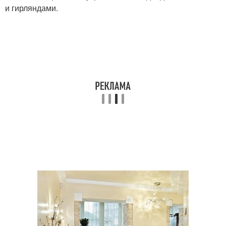
и гирляндами.