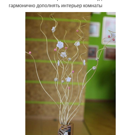
гармонично дополнять интерьер комнаты