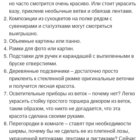
но часто смотрится очень красиво. Или стоит украсить
вазу, приклеив необычные ветви и обвязав лентами.
Композиции из сухоцветов на полке рядом с
сувенирами и статуэтками могут смотреться
выигрышно.
Объемные картины или панно.
Рамки для фото или картин.
Подставки для ручек и карандашей с выпиленными в
бруске отверстиями.
Деревянные подсвечники – достаточно просто
приклеить к стеклянной рюмке оригинальные веточки
и получится лесная красота.
Осветительные приборы из веток – почему нет? Легко
украсить стойку простого торшера декором из веток,
таким образом, что никто не догадается, что эта
красота сделана своими руками.
Перегородки в комнате – ставят при необходимости
ширмы, почему бы не сделать ее из плетеной лозы,
украшенной веточками, лентами и листиками? Сейчас