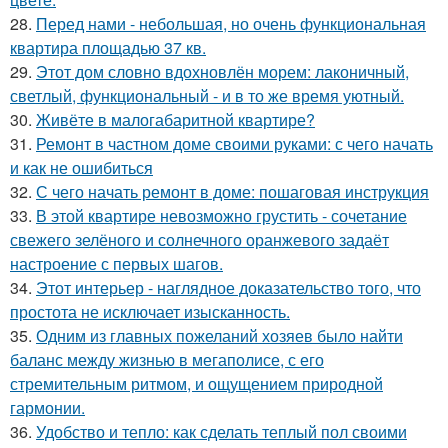
28.
Перед нами - небольшая, но очень функциональная
квартира площадью 37 кв.
29.
Этот дом словно вдохновлён морем: лаконичный,
светлый, функциональный - и в то же время уютный.
30.
Живёте в малогабаритной квартире?
31.
Ремонт в частном доме своими руками: с чего начать
и как не ошибиться
32.
С чего начать ремонт в доме: пошаговая инструкция
33.
В этой квартире невозможно грустить - сочетание
свежего зелёного и солнечного оранжевого задаёт
настроение с первых шагов.
34.
Этот интерьер - наглядное доказательство того, что
простота не исключает изысканность.
35.
Одним из главных пожеланий хозяев было найти
баланс между жизнью в мегаполисе, с его
стремительным ритмом, и ощущением природной
гармонии.
36.
Удобство и тепло: как сделать теплый пол своими