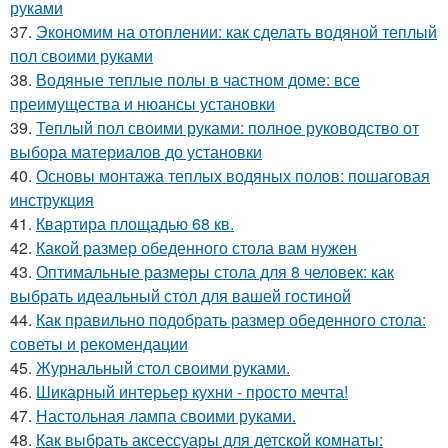
руками
37.
Экономим на отоплении: как сделать водяной теплый
пол своими руками
38.
Водяные теплые полы в частном доме: все
преимущества и нюансы установки
39.
Теплый пол своими руками: полное руководство от
выбора материалов до установки
40.
Основы монтажа теплых водяных полов: пошаговая
инструкция
41.
Квартира площадью 68 кв.
42.
Какой размер обеденного стола вам нужен
43.
Оптимальные размеры стола для 8 человек: как
выбрать идеальный стол для вашей гостиной
44.
Как правильно подобрать размер обеденного стола:
советы и рекомендации
45.
Журнальный стол своими руками.
46.
Шикарный интерьер кухни - просто мечта!
47.
Настольная лампа своими руками.
48.
Как выбрать аксессуары для детской комнаты: