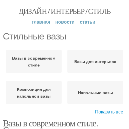
ДИЗАЙН / ИНТЕРЬЕР / СТИЛЬ
главная
новости
статьи
Стильные вазы
Вазы в современном
Вазы для интерьера
стиле
Композиция для
Напольные вазы
напольной вазы
Показать все
Вазы в современном стиле.
Вазы в интерьере
Вазы для украшения