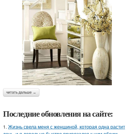
читать дальше →
Последние обновления на сайте:
1.
Жизнь свела меня с женщиной, которая одна растит
дочь, и я довольно быстро привязался к ним обеим.