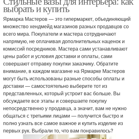
Стильные вазы для интерьера: как
выбрать и купить
Ярмарка Мастеров — это гипермаркет, объединяющий
множество хендмейд магазинов разных продавцов со
Модные вазы
Вазы для цветов
всего мира. Покупатели и мастера сотрудничают
напрямую, не оплачивая дополнительных наценок и
комиссий посредников. Мастера сами устанавливают
цены работ и условия доставки и оплаты, сами
Белая ваза
совершают отправку покупки заказчику. Обратите
внимание, в каждом магазине на Ярмарке Мастеров
могут быть использованы разные способы оплаты и
доставки — самостоятельно выберите тот из
представленных, который устроит вас больше. Вы
обсуждаете все этапы и совершаете покупку
непосредственно у продавца, а значит, вам не нужно
общаться с третьими лицами — получится быстро и
полно узнать все самое важное и купить изделие из
первых рук. Выбрали то, что вам понравилось?