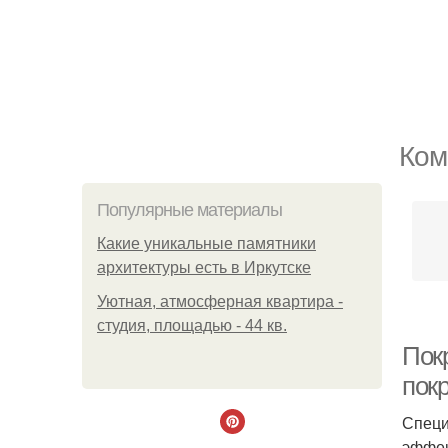
Ком
Популярные материалы
Какие уникальные памятники
архитектуры есть в Иркутске
Уютная, атмосферная квартира -
студия, площадью - 44 кв.
Пок
покр
Специ
эффек