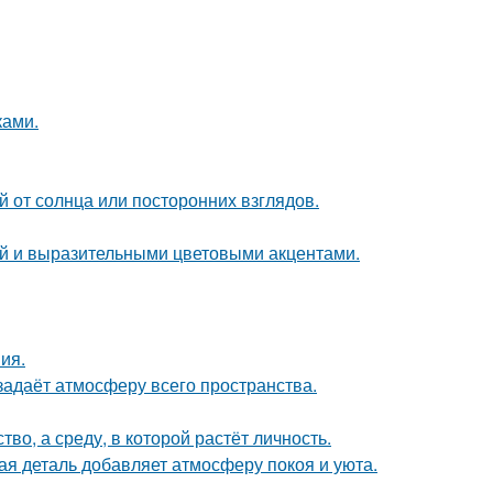
ками.
 от солнца или посторонних взглядов.
ой и выразительными цветовыми акцентами.
ия.
задаёт атмосферу всего пространства.
о, а среду, в которой растёт личность.
ая деталь добавляет атмосферу покоя и уюта.