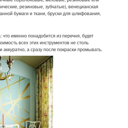
лические, резиновые, зубчатые), венецианская
канной бумаги и ткани, бруски для шлифования,
: что именно понадобится из перечня, будет
тоимость всех этих инструментов не столь
 аккуратно, а сразу после покраски промывать.