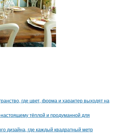
ранство, где цвет, форма и характер выходят на
о-настоящему тёплой и продуманной для
ого дизайна, где каждый квадратный метр