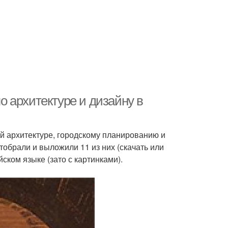
по архитектуре и дизайну в
ой архитектуре, городскому планированию и
отобрали и выложили 11 из них (скачать или
ском языке (зато с картинками).