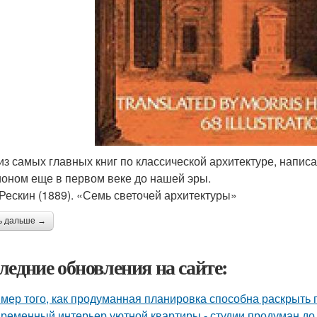
из самых главных книг по классической архитектуре, напи
оном еще в первом веке до нашей эры.
Рескин (1889). «Семь светочей архитектуры»
ь дальше →
ледние обновления на сайте:
мер того, как продуманная планировка способна раскрыть 
ременный интерьер уютной квартиры - студии продуман до