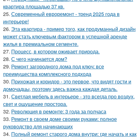
квартира площадью 37 кв.
25.
Современный евроремонт - тренд 2025 года в
интерьере!
26.
Эта квартира - пример того, как продуманный дизайн
может стать ключевым фактором в успешной аренде
жилья в премиальном сегменте.
27.
Процесс, в котором оживает природа.
28.
С чего начинается дом?
29.
Ремонт загородного дома под ключ: все
преимущества комплексного подхода
30.
Прихожая и коридор - это первое, что видят гости и
домочадцы, поэтому здесь важна каждая деталь.
31.
Светлая мебель в интерьере - это всегда про воздух,
свет и ощущение простора.
32.
Революция в ремонте: 3 года за полчаса
33.
Ремонт в своем доме своими руками: полное
руководство для начинающих
34.
Полный ремонт старого дома внутри: где начать и как