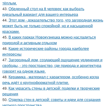
тёплым.
43.
Обеденный стол на 8 человек: как выбрать
идеальный вариант для вашего интерьера
44.
Этот дом - доказательство того, что загородная жизнь
может быть не только спокойной, но и насыщенной
красками.
45.
В каких парках Новокузнецка можно насладиться
природой и активным отдыхом
46.
Какие исторические районы города наиболее
интересны
47.
Загородный дом, создающий ощущение уединения и
свободы, - это пространство, где природа и архитектура
говорят на одном языке.
48.
Керамика - материал с характером, особенно когда
речь идёт о крупноформатной плитке.
49.
Как украсить стены в детской: поделки и творческие
решения
50.
Отделка стен в детской: советы и идеи для создания
уютного пространства