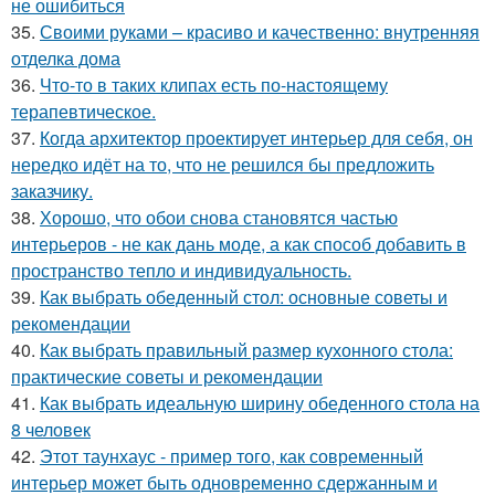
не ошибиться
35.
Своими руками – красиво и качественно: внутренняя
отделка дома
36.
Что-то в таких клипах есть по-настоящему
терапевтическое.
37.
Когда архитектор проектирует интерьер для себя, он
нередко идёт на то, что не решился бы предложить
заказчику.
38.
Хорошо, что обои снова становятся частью
интерьеров - не как дань моде, а как способ добавить в
пространство тепло и индивидуальность.
39.
Как выбрать обеденный стол: основные советы и
рекомендации
40.
Как выбрать правильный размер кухонного стола:
практические советы и рекомендации
41.
Как выбрать идеальную ширину обеденного стола на
8 человек
42.
Этот таунхаус - пример того, как современный
интерьер может быть одновременно сдержанным и