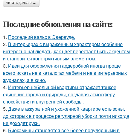
читать дальше →
Последние обновления на сайте:
1.
Последний вальс в Эвервуде.
2.
В интерьерах с выраженным характером особенно
интересно наблюдать, как цвет перестаёт быть акцентом
и становится конструктивным элементом.
3.
Идеи для оформления гардеробной иногда проще
всего искать не в каталогах мебели и не в интерьерных
журналах, а в кино.
4.
Интерьер небольшой квартиры отражает тонкое
единение города и природы, создавая атмосферу
спокойствия и внутренней свободы.
5.
Даже в аккуратной и ухоженной квартире есть зоны,
до которых в процессе регулярной уборки почти никогда
не доходят руки.
6.
Биокамины становятся всё более популярными в