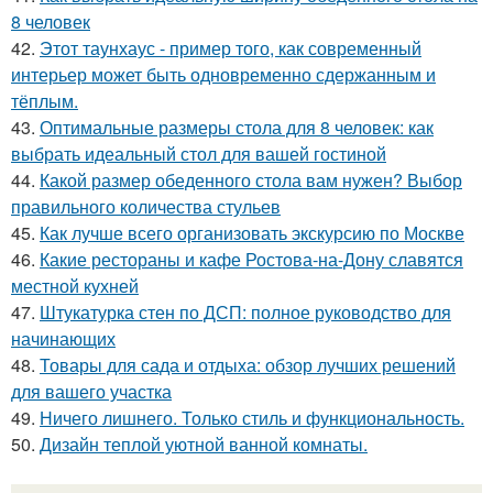
8 человек
42.
Этот таунхаус - пример того, как современный
интерьер может быть одновременно сдержанным и
тёплым.
43.
Оптимальные размеры стола для 8 человек: как
выбрать идеальный стол для вашей гостиной
44.
Какой размер обеденного стола вам нужен? Выбор
правильного количества стульев
45.
Как лучше всего организовать экскурсию по Москве
46.
Какие рестораны и кафе Ростова-на-Дону славятся
местной кухней
47.
Штукатурка стен по ДСП: полное руководство для
начинающих
48.
Товары для сада и отдыха: обзор лучших решений
для вашего участка
49.
Ничего лишнего. Только стиль и функциональность.
50.
Дизайн теплой уютной ванной комнаты.