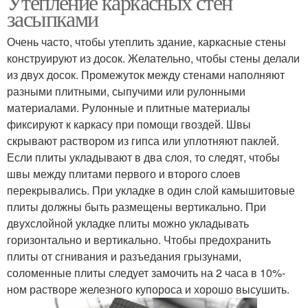
Утепление каркасных стен
засыпками
Очень часто, чтобы утеплить здание, каркасные стены
конструируют из досок. Желательно, чтобы стены делали
из двух досок. Промежуток между стенами наполняют
разными плитными, сыпучими или рулонными
материалами. Рулонные и плитные материалы
фиксируют к каркасу при помощи гвоздей. Швы
скрывают раствором из гипса или уплотняют паклей.
Если плиты укладывают в два слоя, то следят, чтобы
швы между плитами первого и второго слоев
перекрывались. При укладке в один слой камышитовые
плиты должны быть размещены вертикально. При
двухслойной укладке плиты можно укладывать
горизонтально и вертикально. Чтобы предохранить
плиты от сгнивания и разъедания грызунами,
соломенные плиты следует замочить на 2 часа в 10%-
ном растворе железного купороса и хорошо высушить.