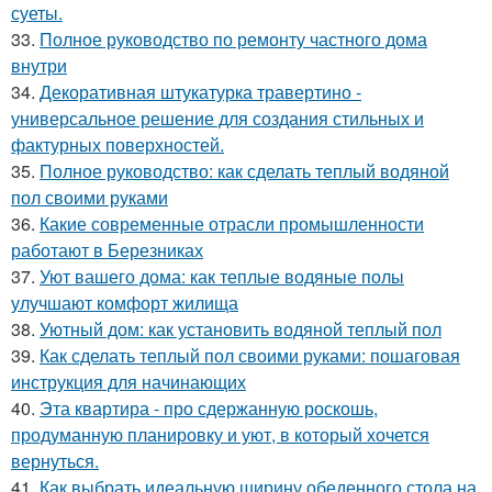
суеты.
33.
Полное руководство по ремонту частного дома
внутри
34.
Декоративная штукатурка травертино -
универсальное решение для создания стильных и
фактурных поверхностей.
35.
Полное руководство: как сделать теплый водяной
пол своими руками
36.
Какие современные отрасли промышленности
работают в Березниках
37.
Уют вашего дома: как теплые водяные полы
улучшают комфорт жилища
38.
Уютный дом: как установить водяной теплый пол
39.
Как сделать теплый пол своими руками: пошаговая
инструкция для начинающих
40.
Эта квартира - про сдержанную роскошь,
продуманную планировку и уют, в который хочется
вернуться.
41.
Как выбрать идеальную ширину обеденного стола на