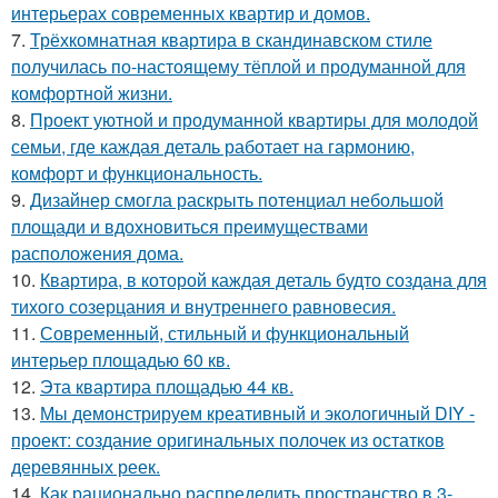
интерьерах современных квартир и домов.
7.
Трёхкомнатная квартира в скандинавском стиле
получилась по-настоящему тёплой и продуманной для
комфортной жизни.
8.
Проект уютной и продуманной квартиры для молодой
семьи, где каждая деталь работает на гармонию,
комфорт и функциональность.
9.
Дизайнер смогла раскрыть потенциал небольшой
площади и вдохновиться преимуществами
расположения дома.
10.
Квартира, в которой каждая деталь будто создана для
тихого созерцания и внутреннего равновесия.
11.
Современный, стильный и функциональный
интерьер площадью 60 кв.
12.
Эта квартира площадью 44 кв.
13.
Мы демонстрируем креативный и экологичный DIY -
проект: создание оригинальных полочек из остатков
деревянных реек.
14.
Как рационально распределить пространство в 3-