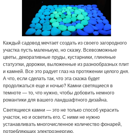
Каждый садовод мечтает создать из своего загородного
участка пусть маленькую, но сказку. Всевозможные
цветы, декоративные пруды, кустарники, глиняные
статуэтки, дорожки, выложенные из разнообразных плит
и камней. Все это радует глаз на протяжении целого дня.
А что, если сделать так, что эта сказка будет
продолжаться еще и ночью? Камни светящиеся в
темноте — то, что нужно, чтобы добовить немного
романтики для вашего ландшафтного дизайна.
Светящиеся камни — это не только способ украсить
участок, но и осветить его. С ними не нужно
устанавливать многочисленное количество фонарей,
потребляющих электроэнергию.