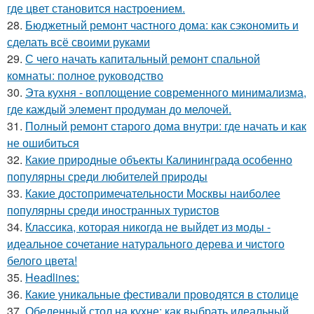
где цвет становится настроением.
28.
Бюджетный ремонт частного дома: как сэкономить и
сделать всё своими руками
29.
С чего начать капитальный ремонт спальной
комнаты: полное руководство
30.
Эта кухня - воплощение современного минимализма,
где каждый элемент продуман до мелочей.
31.
Полный ремонт старого дома внутри: где начать и как
не ошибиться
32.
Какие природные объекты Калининграда особенно
популярны среди любителей природы
33.
Какие достопримечательности Москвы наиболее
популярны среди иностранных туристов
34.
Классика, которая никогда не выйдет из моды -
идеальное сочетание натурального дерева и чистого
белого цвета!
35.
Headlines:
36.
Какие уникальные фестивали проводятся в столице
37.
Обеденный стол на кухне: как выбрать идеальный