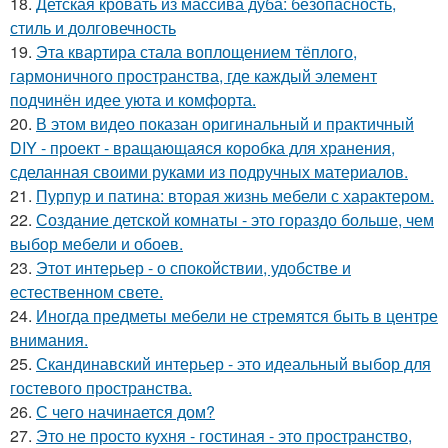
18.
Детская кровать из массива дуба: безопасность,
стиль и долговечность
19.
Эта квартира стала воплощением тёплого,
гармоничного пространства, где каждый элемент
подчинён идее уюта и комфорта.
20.
В этом видео показан оригинальный и практичный
DIY - проект - вращающаяся коробка для хранения,
сделанная своими руками из подручных материалов.
21.
Пурпур и патина: вторая жизнь мебели с характером.
22.
Создание детской комнаты - это гораздо больше, чем
выбор мебели и обоев.
23.
Этот интерьер - о спокойствии, удобстве и
естественном свете.
24.
Иногда предметы мебели не стремятся быть в центре
внимания.
25.
Скандинавский интерьер - это идеальный выбор для
гостевого пространства.
26.
С чего начинается дом?
27.
Это не просто кухня - гостиная - это пространство,