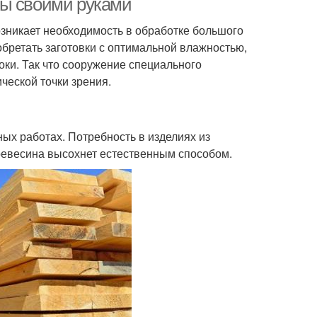
ны своими руками
озникает необходимость в обработке большого
бретать заготовки с оптимальной влажностью,
оки. Так что сооружение специального
ческой точки зрения.
ых работах. Потребность в изделиях из
древесина высохнет естественным способом.