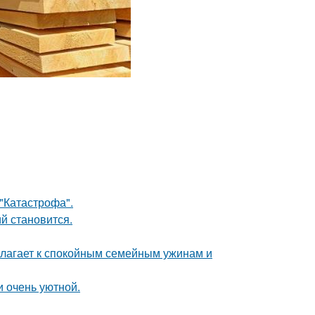
 "Катастрофа".
й становится.
олагает к спокойным семейным ужинам и
и очень уютной.