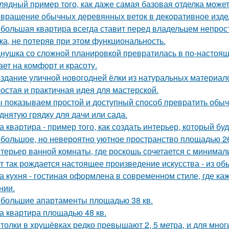
лядный пример того, как даже самая базовая отделка может
вращение обычных деревянных веток в декоративное изде
большая квартира всегда ставит перед владельцем непрост
ка, не потеряв при этом функциональность.
нушка со сложной планировкой превратилась в по-настоящ
ает на комфорт и красоту.
здание уличной новогодней ёлки из натуральных материал
остая и практичная идея для мастерской.
 показываем простой и доступный способ превратить обы
днятую грядку для дачи или сада.
а квартира - пример того, как создать интерьер, который бу
большое, но невероятно уютное пространство площадью 26
терьер ванной комнаты, где роскошь сочетается с минима
т так рождается настоящее произведение искусства - из об
а кухня - гостиная оформлена в современном стиле, где к
нии.
большие апартаменты площадью 38 кв.
а квартира площадью 48 кв.
толки в хрущёвках редко превышают 2, 5 метра, и для мног