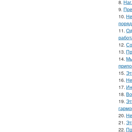
8.
Наг
9.
Пре
10.
Не
поряд
11.
Од
работ
12.
Со
13.
Пр
14.
Мы
припо
15.
Эт
16.
Не
17.
Ин
18.
Во
19.
Эт
гармо
20.
Не
21.
Эт
22.
По