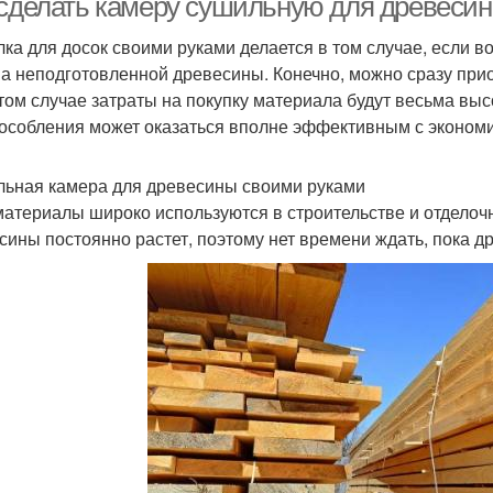
 сделать камеру сушильную для древеси
ка для досок своими руками делается в том случае, если в
а неподготовленной древесины. Конечно, можно сразу прио
этом случае затраты на покупку материала будут весьма выс
особления может оказаться вполне эффективным с экономи
ьная камера для древесины своими руками
атериалы широко используются в строительстве и отделочн
сины постоянно растет, поэтому нет времени ждать, пока 