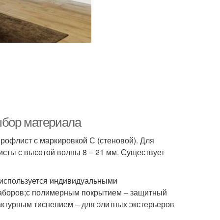
ыбор материала
рофлист с маркировкой С (стеновой). Для
сты с высотой волны 8 – 21 мм. Существует
е используется индивидуальными
аборов;с полимерным покрытием – защитный
актурным тиснением – для элитных экстерьеров