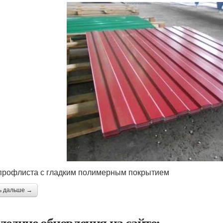
профлиста с гладким полимерным покрытием
ь дальше →
ледние обновления на сайте: