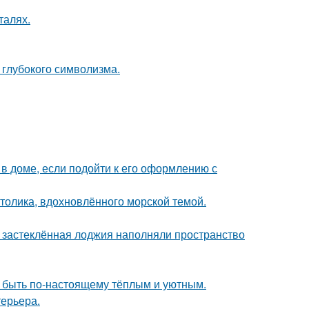
талях.
и глубокого символизма.
 доме, если подойти к его оформлению с
столика, вдохновлённого морской темой.
и застеклённая лоджия наполняли пространство
т быть по-настоящему тёплым и уютным.
терьера.