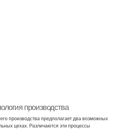
хнология производства
 его производства предполагает два возможных
льных цехах. Различаются эти процессы