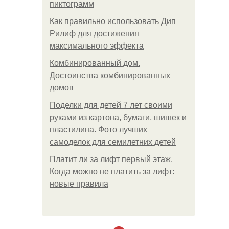
пиктограмм
Как правильно использовать Дип
Рилиф для достижения
максимального эффекта
Комбинированный дом.
Достоинства комбинированных
домов
Поделки для детей 7 лет своими
руками из картона, бумаги, шишек и
пластилина. Фото лучших
самоделок для семилетних детей
Платит ли за лифт первый этаж.
Когда можно не платить за лифт:
новые правила