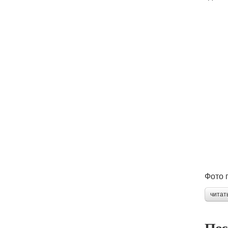
Фото 
читат
Пос