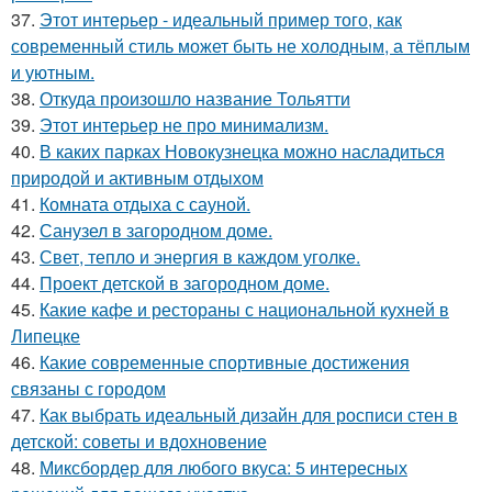
37.
Этот интерьер - идеальный пример того, как
современный стиль может быть не холодным, а тёплым
и уютным.
38.
Откуда произошло название Тольятти
39.
Этот интерьер не про минимализм.
40.
В каких парках Новокузнецка можно насладиться
природой и активным отдыхом
41.
Комната отдыха с сауной.
42.
Санузел в загородном доме.
43.
Свет, тепло и энергия в каждом уголке.
44.
Проект детской в загородном доме.
45.
Какие кафе и рестораны с национальной кухней в
Липецке
46.
Какие современные спортивные достижения
связаны с городом
47.
Как выбрать идеальный дизайн для росписи стен в
детской: советы и вдохновение
48.
Миксбордер для любого вкуса: 5 интересных