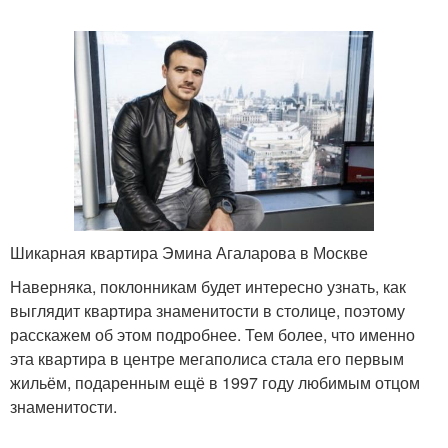
Шикарная квартира Эмина Агаларова в Москве
Наверняка, поклонникам будет интересно узнать, как
выглядит квартира знаменитости в столице, поэтому
расскажем об этом подробнее. Тем более, что именно
эта квартира в центре мегаполиса стала его первым
жильём, подаренным ещё в 1997 году любимым отцом
знаменитости.