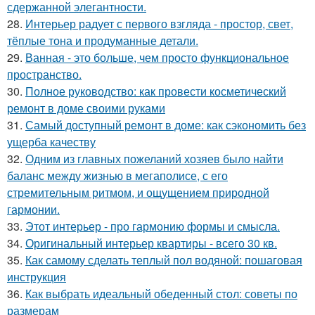
сдержанной элегантности.
28.
Интерьер радует с первого взгляда - простор, свет,
тёплые тона и продуманные детали.
29.
Ванная - это больше, чем просто функциональное
пространство.
30.
Полное руководство: как провести косметический
ремонт в доме своими руками
31.
Самый доступный ремонт в доме: как сэкономить без
ущерба качеству
32.
Одним из главных пожеланий хозяев было найти
баланс между жизнью в мегаполисе, с его
стремительным ритмом, и ощущением природной
гармонии.
33.
Этот интерьер - про гармонию формы и смысла.
34.
Оригинальный интерьер квартиры - всего 30 кв.
35.
Как самому сделать теплый пол водяной: пошаговая
инструкция
36.
Как выбрать идеальный обеденный стол: советы по
размерам