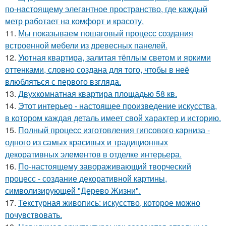
по-настоящему элегантное пространство, где каждый
метр работает на комфорт и красоту.
11.
Мы показываем пошаговый процесс создания
встроенной мебели из древесных панелей.
12.
Уютная квартира, залитая тёплым светом и яркими
оттенками, словно создана для того, чтобы в неё
влюбляться с первого взгляда.
13.
Двухкомнатная квартира площадью 58 кв.
14.
Этот интерьер - настоящее произведение искусства,
в котором каждая деталь имеет свой характер и историю.
15.
Полный процесс изготовления гипсового карниза -
одного из самых красивых и традиционных
декоративных элементов в отделке интерьера.
16.
По-настоящему завораживающий творческий
процесс - создание декоративной картины,
символизирующей "Дерево Жизни".
17.
Текстурная живопись: искусство, которое можно
почувствовать.