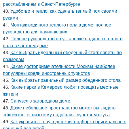
расслаблением в Санкт-Петербурге
40.
Удобство и тепло: как сделать теплый пол своими
руками
41.
Монтаж водяного теплого пола в доме: полное
руководство для начинающих
42.
Полное руководство по установке водяного теплого
пола в частном доме
43.
Как выбрать идеальный обеденный стол: советы по
размерам
44.
Какие достопримечательности Москвы наиболее
популярны среди иностранных туристов
45.
Как выбрать правильный размер обеденного стола
46.
Какие парки в Кемерово любят посещать местные
жители
47.
Санузел в загородном доме.
48.
Даже небольшое пространство может выглядеть
эффектно, если к нему подошли с чувством вкуса.
49.
Как украсить стену в детской: подборка оригинальных
решений для детей