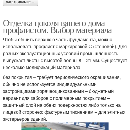
читать дальше →
Отделка цоколя вашего дома
профлистом. Выбор материала
Чтобы обшить верхнюю часть фундамента, можно
использовать профлист с маркировкой С (стеновой). Для
разных эксплуатационных условий промышленность
выпускает листы с высотой волны 8 – 21 мм. Существует
несколько модификаций материала:
без покрытия – требует периодического окрашивания,
обычно не используется индивидуальными
застройщиками;горячеоцинкованный – бюджетный
вариант для заборов;с полимерным покрытием –
защитный слой на обеих поверхностях либо только на
лицевой стороне;с фактурным тиснением – для элитных
экстерьеров зданий.