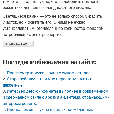
темноте — то, что нужно, чтобы добовить немного
романтики для вашего ландшафтного дизайна.
Светящиеся камни — это не только способ украсить
участок, но и осветить его. С ними не нужно
устанавливать многочисленное количество фонарей,
потребляющих электроэнергию.
читать дальше →
Последние обновления на сайте:
1.
После смерти мужа я одна с сыном осталась.
2.
Скоро ребёнку 1, 6, и мне перестанут платить
декретные.
3.
Интерьер детской комнаты выполнен в современном
и сдержанном стиле с яркими акцентами, отражающими
интересы ребёнка.
4.
Иногда помощь нужна в самых неожиданных