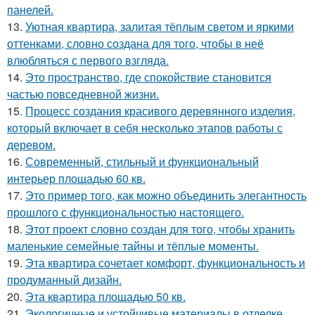
панелей.
13.
Уютная квартира, залитая тёплым светом и яркими
оттенками, словно создана для того, чтобы в неё
влюбляться с первого взгляда.
14.
Это пространство, где спокойствие становится
частью повседневной жизни.
15.
Процесс создания красивого деревянного изделия,
который включает в себя несколько этапов работы с
деревом.
16.
Современный, стильный и функциональный
интерьер площадью 60 кв.
17.
Это пример того, как можно объединить элегантность
прошлого с функциональностью настоящего.
18.
Этот проект словно создан для того, чтобы хранить
маленькие семейные тайны и тёплые моменты.
19.
Эта квартира сочетает комфорт, функциональность и
продуманный дизайн.
20.
Эта квартира площадью 50 кв.
21.
Экологичные и устойчивые материалы в отделке