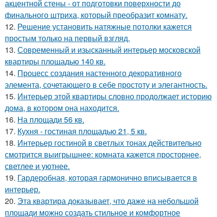
акцентной стены - от подготовки поверхности до
финального штриха, который преобразит комнату.
12.
Решение установить натяжные потолки кажется
простым только на первый взгляд.
13.
Современный и изысканный интерьер московской
квартиры площадью 140 кв.
14.
Процесс создания настенного декоративного
элемента, сочетающего в себе простоту и элегантность.
15.
Интерьер этой квартиры словно продолжает историю
дома, в котором она находится.
16.
На площади 56 кв.
17.
Кухня - гостиная площадью 21, 5 кв.
18.
Интерьер гостиной в светлых тонах действительно
смотрится выигрышнее: комната кажется просторнее,
светлее и уютнее.
19.
Гардеробная, которая гармонично вписывается в
интерьер.
20.
Эта квартира доказывает, что даже на небольшой
площади можно создать стильное и комфортное