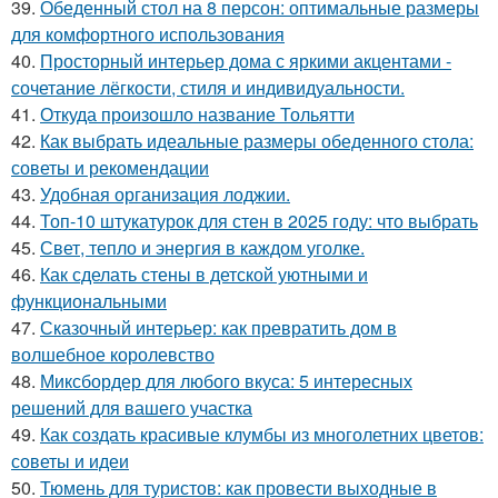
39.
Обеденный стол на 8 персон: оптимальные размеры
для комфортного использования
40.
Просторный интерьер дома с яркими акцентами -
сочетание лёгкости, стиля и индивидуальности.
41.
Откуда произошло название Тольятти
42.
Как выбрать идеальные размеры обеденного стола:
советы и рекомендации
43.
Удобная организация лоджии.
44.
Топ-10 штукатурок для стен в 2025 году: что выбрать
45.
Свет, тепло и энергия в каждом уголке.
46.
Как сделать стены в детской уютными и
функциональными
47.
Сказочный интерьер: как превратить дом в
волшебное королевство
48.
Миксбордер для любого вкуса: 5 интересных
решений для вашего участка
49.
Как создать красивые клумбы из многолетних цветов:
советы и идеи
50.
Тюмень для туристов: как провести выходные в