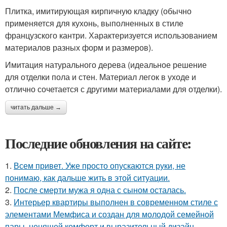
Плитка, имитирующая кирпичную кладку (обычно
применяется для кухонь, выполненных в стиле
французского кантри. Характеризуется использованием
материалов разных форм и размеров).
Имитация натурального дерева (идеальное решение
для отделки пола и стен. Материал легок в уходе и
отлично сочетается с другими материалами для отделки).
читать дальше →
Последние обновления на сайте:
1.
Всем привет. Уже просто опускаются руки, не
понимаю, как дальше жить в этой ситуации.
2.
После смерти мужа я одна с сыном осталась.
3.
Интерьер квартиры выполнен в современном стиле с
элементами Мемфиса и создан для молодой семейной
пары, ценящей комфорт и выразительный дизайн.