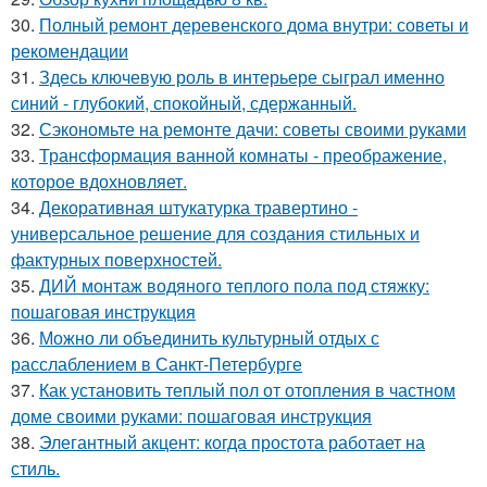
30.
Полный ремонт деревенского дома внутри: советы и
рекомендации
31.
Здесь ключевую роль в интерьере сыграл именно
синий - глубокий, спокойный, сдержанный.
32.
Сэкономьте на ремонте дачи: советы своими руками
33.
Трансформация ванной комнаты - преображение,
которое вдохновляет.
34.
Декоративная штукатурка травертино -
универсальное решение для создания стильных и
фактурных поверхностей.
35.
ДИЙ монтаж водяного теплого пола под стяжку:
пошаговая инструкция
36.
Можно ли объединить культурный отдых с
расслаблением в Санкт-Петербурге
37.
Как установить теплый пол от отопления в частном
доме своими руками: пошаговая инструкция
38.
Элегантный акцент: когда простота работает на
стиль.