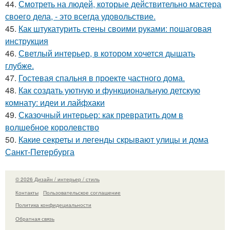
44.
Смотреть на людей, которые действительно мастера
своего дела, - это всегда удовольствие.
45.
Как штукатурить стены своими руками: пошаговая
инструкция
46.
Светлый интерьер, в котором хочется дышать
глубже.
47.
Гостевая спальня в проекте частного дома.
48.
Как создать уютную и функциональную детскую
комнату: идеи и лайфхаки
49.
Сказочный интерьер: как превратить дом в
волшебное королевство
50.
Какие секреты и легенды скрывают улицы и дома
Санкт-Петербурга
© 2026 Дизайн / интерьер / стиль
Контакты
Пользовательское соглашение
Политика конфидециальности
Обратная связь