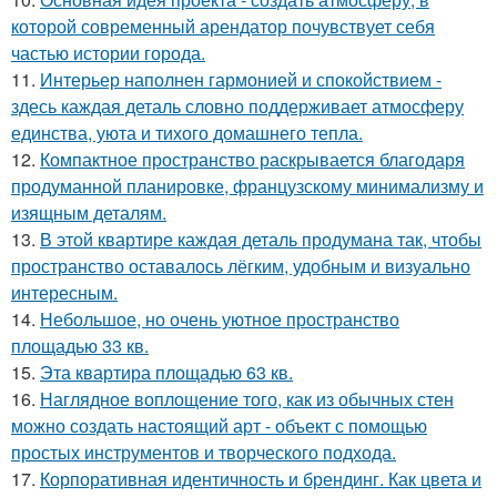
которой современный арендатор почувствует себя
частью истории города.
11.
Интерьер наполнен гармонией и спокойствием -
здесь каждая деталь словно поддерживает атмосферу
единства, уюта и тихого домашнего тепла.
12.
Компактное пространство раскрывается благодаря
продуманной планировке, французскому минимализму и
изящным деталям.
13.
В этой квартире каждая деталь продумана так, чтобы
пространство оставалось лёгким, удобным и визуально
интересным.
14.
Небольшое, но очень уютное пространство
площадью 33 кв.
15.
Эта квартира площадью 63 кв.
16.
Наглядное воплощение того, как из обычных стен
можно создать настоящий арт - объект с помощью
простых инструментов и творческого подхода.
17.
Корпоративная идентичность и брендинг. Как цвета и