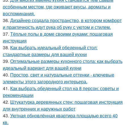
особенным местом, где оживают вкусы, ароматы и
воспоминания.
36.
Дизайнер создала пространство, в котором комфорт
и практичность идут рука об руку с уютом и стилем.
37.
Тёплые полы в доме своими руками: пошаговая
инструкция
38.
Как выбрать идеальный обеденный стол:
стандартные размеры для вашей кухни
39.
Оптимальные размеры кухонного стола: как выбрать
идеальный вариант для вашей кухни
40.
Простор, свет и натуральные оттенки - ключевые
элементы этого загородного интерьера.
41.
Как выбрать обеденный стол на 8 персон: советы и
рекомендации
42.
Штукатурка деревянных стен: пошаговая инструкция
для внутренних и наружных работ
43.
Уютная обновлённая квартира площадью всего 40
кв.