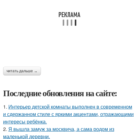
читать дальше →
Последние обновления на сайте:
1.
Интерьер детской комнаты выполнен в современном
и сдержанном стиле с яркими акцентами, отражающими
интересы ребёнка.
2.
Я вышла замуж за москвича, а сама родом из
маленькой деревни.