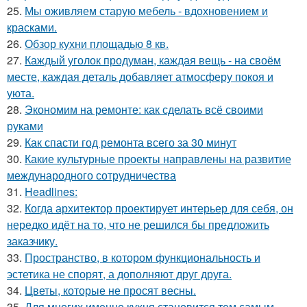
25.
Мы оживляем старую мебель - вдохновением и
красками.
26.
Обзор кухни площадью 8 кв.
27.
Каждый уголок продуман, каждая вещь - на своём
месте, каждая деталь добавляет атмосферу покоя и
уюта.
28.
Экономим на ремонте: как сделать всё своими
руками
29.
Как спасти год ремонта всего за 30 минут
30.
Какие культурные проекты направлены на развитие
международного сотрудничества
31.
Headlines:
32.
Когда архитектор проектирует интерьер для себя, он
нередко идёт на то, что не решился бы предложить
заказчику.
33.
Пространство, в котором функциональность и
эстетика не спорят, а дополняют друг друга.
34.
Цветы, которые не просят весны.
35.
Для многих именно кухня становится тем самым