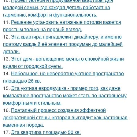
молодой семьи, где каждая деталь работает на
гармонию, комфорт и функциональность.
11.
Решение установить натяжные потолки кажется
простым только на первый взгляд.
12.
Эта квартира принадлежит дизайнеру, и именно
поэтому каждый её элемент продуман до малейшей
детали.
13.
Этот дом - воплощение мечты о спокойной жизни
вдали от городской суеты.
14.
Небольшое, но невероятно уютное пространство
площадью 26 кв.
15.
Эта уютная евродвушка - пример того, как даже
компактное пространство может стать по-настоящему
комфортным и стильным.
16.
Поэтапный процесс создания эффектной
декоративной стены, которая выглядит как настоящая
каменная порода.
17.
Эта квартира площадью 50 кв.