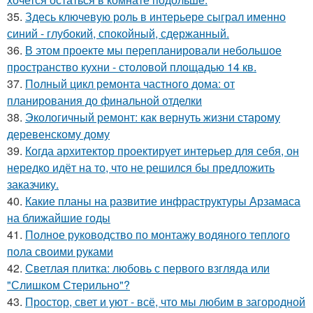
35.
Здесь ключевую роль в интерьере сыграл именно
синий - глубокий, спокойный, сдержанный.
36.
В этом проекте мы перепланировали небольшое
пространство кухни - столовой площадью 14 кв.
37.
Полный цикл ремонта частного дома: от
планирования до финальной отделки
38.
Экологичный ремонт: как вернуть жизни старому
деревенскому дому
39.
Когда архитектор проектирует интерьер для себя, он
нередко идёт на то, что не решился бы предложить
заказчику.
40.
Какие планы на развитие инфраструктуры Арзамаса
на ближайшие годы
41.
Полное руководство по монтажу водяного теплого
пола своими руками
42.
Светлая плитка: любовь с первого взгляда или
"Слишком Стерильно"?
43.
Простор, свет и уют - всё, что мы любим в загородной