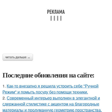
читать дальше →
Последние обновления на сайте:
1.
Как-то внезапно я решила устроить себе "Ручной
Режим" и помыть посуду без помощи техники.
2.
Современный интерьер выполнен в элегантной и
сдержанной стилистике с акцентом на благородные
материалы и продуманную геометрию пространства.