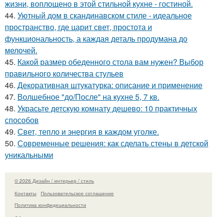
жизни, воплощено в этой стильной кухне - гостиной.
44.
Уютный дом в скандинавском стиле - идеальное
пространство, где царит свет, простота и
функциональность, а каждая деталь продумана до
мелочей.
45.
Какой размер обеденного стола вам нужен? Выбор
правильного количества стульев
46.
Декоративная штукатурка: описание и применение
47.
Волшебное "до/После" на кухне 5, 7 кв.
48.
Украсьте детскую комнату дешево: 10 практичных
способов
49.
Свет, тепло и энергия в каждом уголке.
50.
Современные решения: как сделать стены в детской
уникальными
© 2026 Дизайн / интерьер / стиль
Контакты
Пользовательское соглашение
Политика конфидециальности