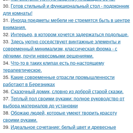
30.
Готов стильный и функциональный стол - подоконник
для комнаты!
31.
Иногда предметы мебели не стремятся быть в центре
внимания.
32.
Интерьер, в котором хочется задержаться подольше.
33.
Здесь уютно соседствуют винтажные элементы и
современный минимализм, классическая форма - с
лёгкими, почти невесомыми решениями.
34.
Что-то в таких клипах есть по-настоящему
терапевтическое.
35.
Какие современные отрасли промышленности
работают в Березниках
36.
Сказочный домик, словно из доброй старой сказки.
37.
Теплый пол своими руками: полное руководство от
выбора материалов до установки
38.
Обожаю людей, которые умеют творить красоту
своими руками.
39.
Идеальное сочетание: белый цвет и древесные