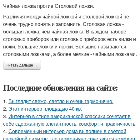
Чайная ложка против Столовой ложки.
Различия между чайной ложкой и столовой ложкой не
очень трудно понять и запомнить. Столовая ложка -
большая ложка, чем чайная ложка. В каждом наборе
столовых приборов или столовых приборов есть вилки и
ножи, большие ложки и ложки. Большие называются
столовыми ложками, а более мелкие - чайными ложками.
читать дальше →
Последние обновления на сайте:
1.
Выглядит свежо, светло и очень гармонично.
2.
Этот интерьер площадью 40 кв.
3.
Интерьер в стиле американской классики сочетает в
себе сдержанную элегантность, комфорт и практичность.
4.
Современный интерьер дома выполнен в светлой,
спокойной палитре, где гармонично сочетаются комфорт,