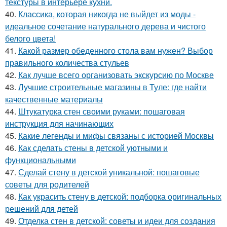
текстуры в интерьере кухни.
40.
Классика, которая никогда не выйдет из моды -
идеальное сочетание натурального дерева и чистого
белого цвета!
41.
Какой размер обеденного стола вам нужен? Выбор
правильного количества стульев
42.
Как лучше всего организовать экскурсию по Москве
43.
Лучшие строительные магазины в Туле: где найти
качественные материалы
44.
Штукатурка стен своими руками: пошаговая
инструкция для начинающих
45.
Какие легенды и мифы связаны с историей Москвы
46.
Как сделать стены в детской уютными и
функциональными
47.
Сделай стену в детской уникальной: пошаговые
советы для родителей
48.
Как украсить стену в детской: подборка оригинальных
решений для детей
49.
Отделка стен в детской: советы и идеи для создания