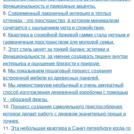
функциональность и природные акценты.
5.
Современный лаконичный интерьер в тёплых
оттенках - это пространство, в котором минимализм
сочетается с ощущением уюта и спокойствия.
6.
Квартира в спокойной бежевой гамме стала уютным и
гармоничным пространством для молодой семьи.
7.
Этот стиль ценят за тонкий баланс эстетики и
функциональности, за умение создавать тишину внутри
интерьера и ощущение близости к природе.
8.
Мы показываем пошаговый процесс создания
встроенной мебели из древесных панелей.
9.
Мы демонстрируем необычный и очень аккуратный
способ изготовления деревянной коробочки с помощью
V - образной фрезы.
10.
Процесс создания самодельного приспособления,
которое делает работу с деревом значительно проще и
точнее.
11.
Эта небольшая квартира в Санкт-петербурге когда-то