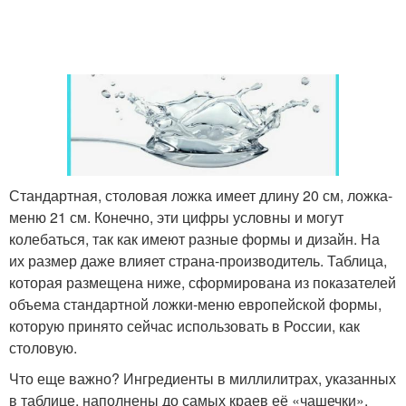
Стандартная, столовая ложка имеет длину 20 см, ложка-
меню 21 см. Конечно, эти цифры условны и могут
колебаться, так как имеют разные формы и дизайн. На
их размер даже влияет страна-производитель. Таблица,
которая размещена ниже, сформирована из показателей
объема стандартной ложки-меню европейской формы,
которую принято сейчас использовать в России, как
столовую.
Что еще важно? Ингредиенты в миллилитрах, указанных
в таблице, наполнены до самых краев её «чашечки».