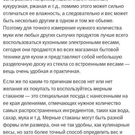
кукурузная, ржаная и т.д., помимо этого может сильно
отличаться ее влажность, а следовательно и вес может
быть несколько другим в одном и том же объеме.
Поэтому для точного измерения нужного количества
муки или любых других сыпучих продуктов лучше всего
воспользоваться кухонными электронными весами,
сегодня они продаются во всех магазинах бытовой
техники для кухни и представляют собой небольшую
разделочную доску из стекла со встроенными весами —
вещь очень удобная и практичная.
Если же по каким-то причинам весов нет или нет
желания их покупать то воспользуйтесь мерным
стаканом — это специальная посуда с нанесенными на
ее края делениями, отмечающих нужное количество
самых распространенных ингредиентов, таких как вода,
сахар, мука и т.д. Мерные стаканы могут быть разной
формы или размера, они не так удобны, как кулинарные
весы, но зато более точный способ определить вес и