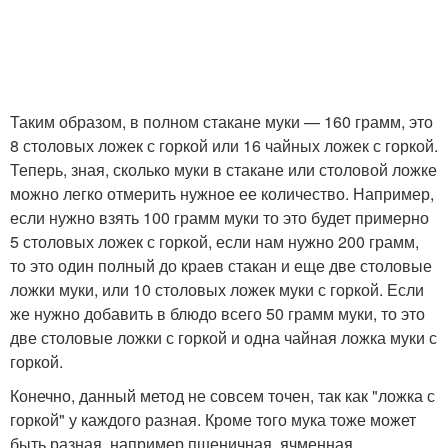
Таким образом, в полном стакане муки — 160 грамм, это
8 столовых ложек с горкой или 16 чайных ложек с горкой.
Теперь, зная, сколько муки в стакане или столовой ложке
можно легко отмерить нужное ее количество. Например,
если нужно взять 100 грамм муки то это будет примерно
5 столовых ложек с горкой, если нам нужно 200 грамм,
то это один полный до краев стакан и еще две столовые
ложки муки, или 10 столовых ложек муки с горкой. Если
же нужно добавить в блюдо всего 50 грамм муки, то это
две столовые ложки с горкой и одна чайная ложка муки с
горкой.
Конечно, данный метод не совсем точен, так как "ложка с
горкой" у каждого разная. Кроме того мука тоже может
быть разная, например пшеничная, ячменная,