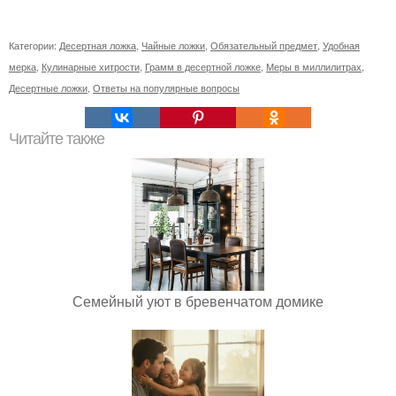
Категории:
Десертная ложка
,
Чайные ложки
,
Обязательный предмет
,
Удобная
мерка
,
Кулинарные хитрости
,
Грамм в десертной ложке
,
Меры в миллилитрах
,
Десертные ложки
,
Ответы на популярные вопросы
Читайте также
Семейный уют в бревенчатом домике