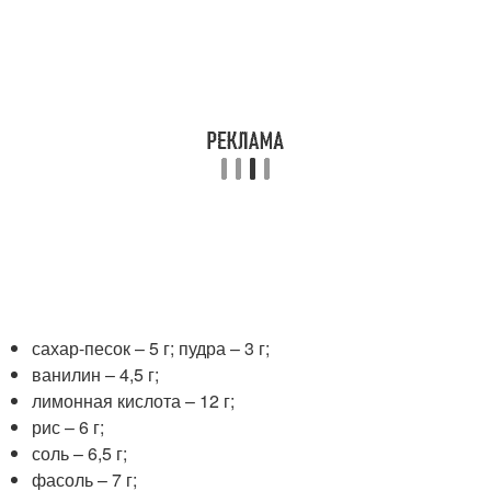
сахар-песок – 5 г; пудра – 3 г;
ванилин – 4,5 г;
лимонная кислота – 12 г;
рис – 6 г;
соль – 6,5 г;
фасоль – 7 г;