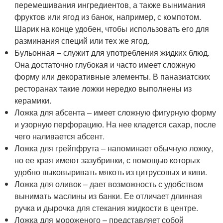
перемешивания ингредиентов, а также вынимания
фруктов или ягод из банок, например, с компотом.
Шарик на конце удобен, чтобы использовать его для
разминания специй или тех же ягод.
Бульонная – служит для употребления жидких блюд.
Она достаточно глубокая и часто имеет сложную
форму или декоративные элементы. В паназиатских
ресторанах такие ложки нередко выполнены из
керамики.
Ложка для абсента – имеет сложную фигурную форму
и узорную перфорацию. На нее кладется сахар, после
чего наливается абсент.
Ложка для грейпфрута – напоминает обычную ложку,
но ее края имеют зазубринки, с помощью которых
удобно выковыривать мякоть из цитрусовых и киви.
Ложка для оливок – дает возможность с удобством
вынимать маслины из банки. Ее отличает длинная
ручка и дырочка для стекания жидкости в центре.
Ложка для мороженого – представляет собой