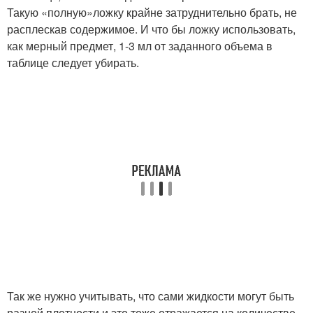
Такую «полную»ложку крайне затруднительно брать, не
расплескав содержимое. И что бы ложку использовать,
как мерный предмет, 1-3 мл от заданного объема в
таблице следует убирать.
Так же нужно учитывать, что сами жидкости могут быть
разной плотности и это тоже отражается на количестве