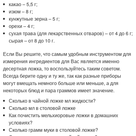
какао – 5,5 г;
изюм – 8 г;
кунжутные зерна – 5 г;
орехи – 4 г;
сухая трава (для лекарственных отваров) – от 4 до 6 г;
сырая – от 8 до 10 г.
Если Вы решите, что самым удобным инструментом для
измерения ингредиентов для Вас является именно
десертная ложка, то воспользуйтесь таким советом.
Всегда берите одну и ту же, так как разные приборы
могут вмещать немного больше или меньше, а для
некоторых блюд и пара граммов имеет значение.
Сколько в чайной ложке мл жидкости?
Сколько мл в столовой ложке
Как почистить мельхиоровые ложки в домашних
условиях?
Сколько грамм муки в столовой ложке?