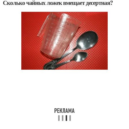
Сколько чайных ложек вмещает десертная?