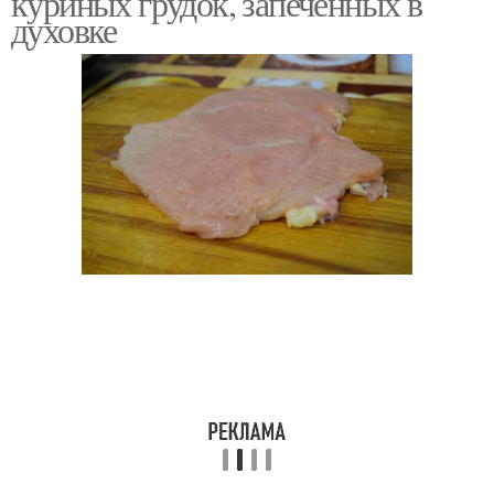
куриных грудок, запеченных в
духовке
Куриная грудка
Грудка с картошкой
Рецепты с куриной
Грудка на сковороде
грудкой
Грудки на сковороде