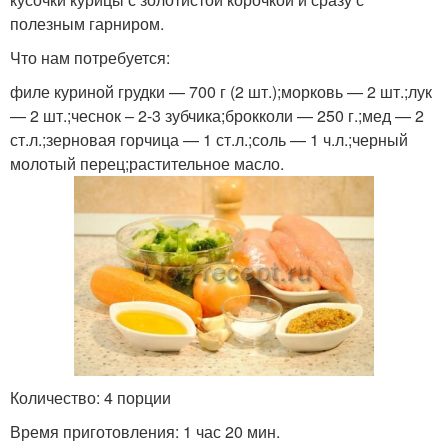
полезным гарниром.
Что нам потребуется:
филе куриной грудки — 700 г (2 шт.);морковь — 2 шт.;лук
— 2 шт.;чеснок – 2-3 зубчика;брокколи — 250 г.;мед — 2
ст.л.;зерновая горчица — 1 ст.л.;соль — 1 ч.л.;черный
молотый перец;растительное масло.
Количество: 4 порции
Время приготовления: 1 час 20 мин.