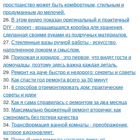
пространство может быть комфортным, стильным и
продуманным до мелочей.
26.
В этом видео показан оригинальный и практичный
DIY - проект - вращающаяся коробка для хранения,
сделанная своими руками из подручных материалов.
27.
Стеклянные вазы ручной работы - искусство,
наполненное покоем и смыслом.
28.
Прихожая и коридор - это первое, что видят гости и
домочадцы, поэтому здесь важна каждая деталь.
29.
Ремонт на даче быстро и недорого: секреты и советы
30.
Как спасти год ремонта всего за 30 минут
31.
8 способов отремонтировать дом: практические
советы и идеи
32.
Как я сама справилась с ремонтом за два месяца
33.
Максимально бюджетный ремонт вторички: как
сэкономить без потери качества
34.
Трансформация ванной комнаты - преображение,
которое вдохновляет.
35.
Полный цикл ремонта частного дома: от