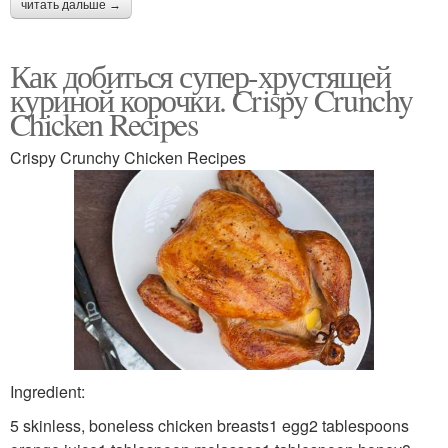
читать дальше →
Как добиться супер-хрустящей
куриной корочки. Crispy Crunchy
Chicken Recipes
Crispy Crunchy Chicken Recipes
Ingredient:
5 skinless, boneless chicken breasts1 egg2 tablespoons