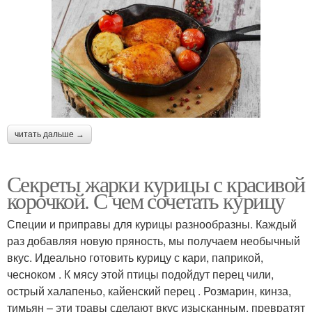
читать дальше →
Секреты жарки курицы с красивой
корочкой. С чем сочетать курицу
Специи и приправы для курицы разнообразны. Каждый
раз добавляя новую пряность, мы получаем необычный
вкус. Идеально готовить курицу с кари, паприкой,
чесноком . К мясу этой птицы подойдут перец чили,
острый халапеньо, кайенский перец . Розмарин, кинза,
тимьян – эти травы сделают вкус изысканным, превратят