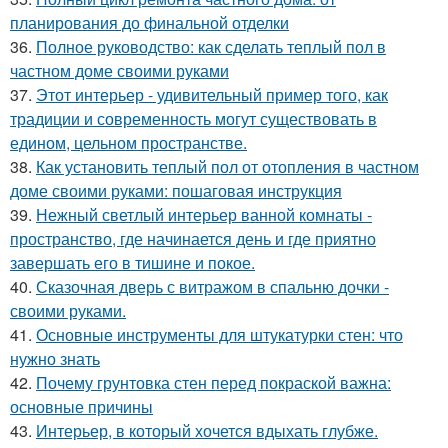
планирования до финальной отделки
36.
Полное руководство: как сделать теплый пол в
частном доме своими руками
37.
Этот интерьер - удивительный пример того, как
традиции и современность могут существовать в
едином, цельном пространстве.
38.
Как установить теплый пол от отопления в частном
доме своими руками: пошаговая инструкция
39.
Нежный светлый интерьер ванной комнаты -
пространство, где начинается день и где приятно
завершать его в тишине и покое.
40.
Сказочная дверь с витражом в спальню дочки -
своими руками.
41.
Основные инструменты для штукатурки стен: что
нужно знать
42.
Почему грунтовка стен перед покраской важна:
основные причины
43.
Интерьер, в который хочется вдыхать глубже.