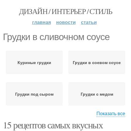
ДИЗАЙН / ИНТЕРЬЕР / СТИЛЬ
главная
новости
статьи
Грудки в сливочном соусе
Куриные грудки
Грудки в соевом соусе
Грудки под сыром
Грудки с медом
Показать все
15 рецептов самых вкусных
Грудки в майонезе
Грудки с рисом