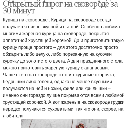
Открытый пирог на сковороде за
30 минут
Курица на сковороде . Курица на сковороде всегда
получается очень вкусной и сытной. Особенно любима
многими жареная курица на сковороде, покрытая
аппетитной хрустящей корочкой. Да и приготовить такую
курицу проще простого – для этого достаточно просто
обжарить либо целую, либо порезанную на кусочки
курочку до золотистого цвета. А для праздничного стола
можно приготовить жареную курицу с ананасами.
Чаще всего на сковороде готовят куриные окорочка,
бедрышки либо голени, однако не менее вкусными
получаются на ней и ножки, филе или крылышки –
именно они гораздо лучше покрываются всеми любимой
хрустящей корочкой. А вот жареные на сковороде грудки
нередко получаются суховатыми, так что они, скорее, на
любителя.