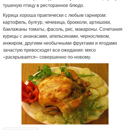
тушеную птицу в ресторанное блюдо.
Курица хороша практически с любым гарниром:
картофель, булгур, чечевица, брокколи, артишоки,
баклажаны томаты, фасоль, рис, макароны. Сочетания
курицы с ананасами, апельсинами, черносливом,
инжиром, другими необычными фруктами и ягодами
зачастую превосходят все ожидания: мясо
«раскрывается» совершенно по-новому.