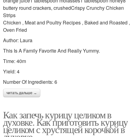
orange juice1 tablespoon molasses1 tablespoon honey8
buttery round crackers, crushedCrispy Crunchy Chicken
Strips
Chicken , Meat and Poultry Recipes , Baked and Roasted ,
Oven Fried
Author: Laura
This Is A Family Favorite And Really Yummy.
Time: 40m
Yield: 4
Number Of Ingredients: 6
читать дальше →
Как запечь курицу целиком в
духовке. Как приготовить курицу
целиком с хрустящей корочкой в
духовке