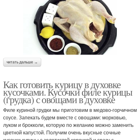
читать дальше →
Как готовить курицу в духовке
кусочками. Кусочки филе курицы
(грудка) с овощами в духовке
Филе куриной грудки мы приготовим в медово-горчичном
соусе. Запекать будем вместе с овощами: морковью,
луком и брокколи, которую по желанию можно заменить
цветной капустой. Получим очень вкусные сочные
кусочки курицы с золотистой корочкой и сразу с