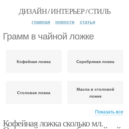
ДИЗАЙН / ИНТЕРЬЕР / СТИЛЬ
главная
новости
статьи
Грамм в чайной ложке
Кофейная ложка
Серебряная ложка
Масла в столовой
Столовая ложка
ложке
Показать все
Кофейная ложка сколько мл.
Кислоты в кофейной
Кислоты в ложке
ложке