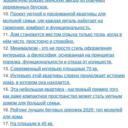
деревянных брусков.
10.
Проект уютной и продуманной квартиры для
молодой семьи, где каждая деталь работает на
гармонию, комфорт и функциональность.
11.
Дом становится местом отдыха только тогда, когда в
нём чисто, просторно и спокойно.
12.
Минимализм - это не просто стиль оформления
интерьера, а философия, основанная на принципах
порядка, функциональности и отказа от излишеств.
13.
Современный интерьер площадью 70 кв.
14.
Интерьер этой квартиры словно продолжает историю
дома, в котором она находится.
15.
Эта небольшая квартира - наглядный пример того,
как даже компактное пространство может стать уютным
домом для большой семьи.
16.
Рейтинг лучших беговых дорожек 2025: топ моделей
для дома
17.
На площади в 45 кв.