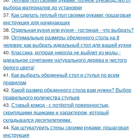
выбора материалов до установки
37.
Как сделать теплый пол своими руками: пошаговая
инструкция для начинающих
38.
Отдельная кухня или кухня - гостиная - что выбрать?
39.
Оптимальные размеры обеденного стола на 8
человек: как выбрать идеальный стол для вашей кухни
40.
Классика, которая никогда не выйдет из моды -
идеальное сочетание натурального дерева и чистого
белого цвета!
41.
Как выбрать обеденный стол и стулья по всем
правилам
42.
Какой размер обеденного стола вам нужен? Выбор
правильного количества стульев
43.
Старый комод - с потёртой поверхностью,
скрипящими ящиками и характером, который
складывался десятилетиями.
44.
Как штукатурить стены своими руками: пошаговая
инструкция