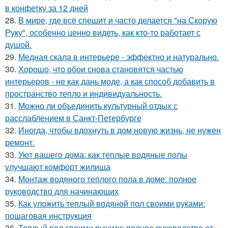
в конфетку за 12 дней
28.
В мире, где всё спешит и часто делается "на Скорую
Руку", особенно ценно видеть, как кто-то работает с
душой.
29.
Медная скала в интерьере - эффектно и натурально.
30.
Хорошо, что обои снова становятся частью
интерьеров - не как дань моде, а как способ добавить в
пространство тепло и индивидуальность.
31.
Можно ли объединить культурный отдых с
расслаблением в Санкт-Петербурге
32.
Иногда, чтобы вдохнуть в дом новую жизнь, не нужен
ремонт.
33.
Уют вашего дома: как теплые водяные полы
улучшают комфорт жилища
34.
Монтаж водяного теплого пола в доме: полное
руководство для начинающих
35.
Как уложить теплый водяной пол своими руками:
пошаговая инструкция
36.
Теплый пол своими руками: полное руководство от