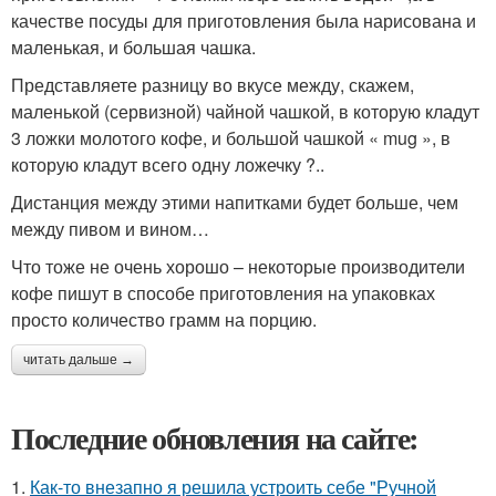
качестве посуды для приготовления была нарисована и
маленькая, и большая чашка.
Представляете разницу во вкусе между, скажем,
маленькой (сервизной) чайной чашкой, в которую кладут
3 ложки молотого кофе, и большой чашкой « mug », в
которую кладут всего одну ложечку ?..
Дистанция между этими напитками будет больше, чем
между пивом и вином…
Что тоже не очень хорошо – некоторые производители
кофе пишут в способе приготовления на упаковках
просто количество грамм на порцию.
читать дальше →
Последние обновления на сайте:
1.
Как-то внезапно я решила устроить себе "Ручной