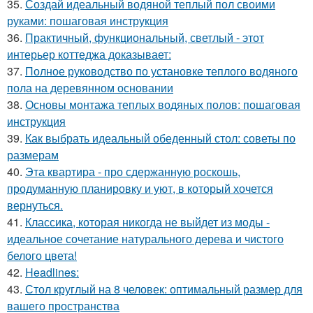
35.
Создай идеальный водяной теплый пол своими
руками: пошаговая инструкция
36.
Практичный, функциональный, светлый - этот
интерьер коттеджа доказывает:
37.
Полное руководство по установке теплого водяного
пола на деревянном основании
38.
Основы монтажа теплых водяных полов: пошаговая
инструкция
39.
Как выбрать идеальный обеденный стол: советы по
размерам
40.
Эта квартира - про сдержанную роскошь,
продуманную планировку и уют, в который хочется
вернуться.
41.
Классика, которая никогда не выйдет из моды -
идеальное сочетание натурального дерева и чистого
белого цвета!
42.
Headlines:
43.
Стол круглый на 8 человек: оптимальный размер для
вашего пространства