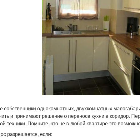
е собственники однокомнатных, двухкомнатных малогабари
чить и принимают решение о переносе кухни в коридор. Пе
ой техники. Помните, что не в любой квартире это возможно
ос разрешается, если: