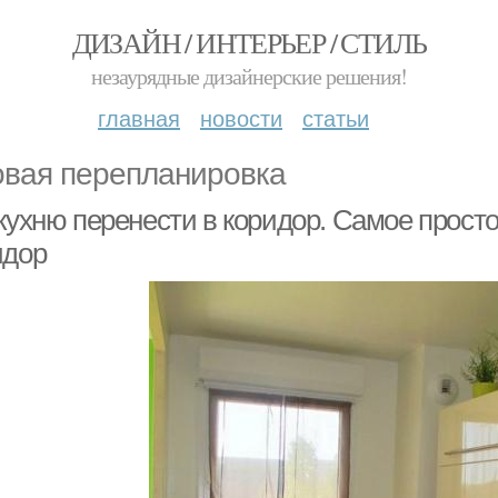
ДИЗАЙН / ИНТЕРЬЕР / СТИЛЬ
незаурядные дизайнерские решения!
главная
новости
статьи
овая перепланировка
кухню перенести в коридор. Самое просто
идор