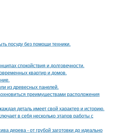
ыть посуду без помощи техники.
нципах спокойствия и долговечности.
овременных квартир и домов.
ние.
ли из древесных панелей.
вдохновиться преимуществами расположения
каждая деталь имеет свой характер и историю.
лючает в себя несколько этапов работы с
ива дерева - от грубой заготовки до идеально