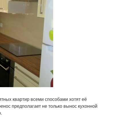
тных квартир всеми способами хотят её
ренос предполагает не только вынос кухонной
.