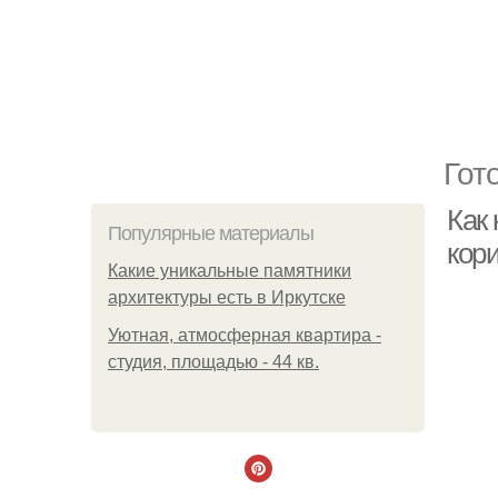
Гот
Как 
Популярные материалы
кор
Какие уникальные памятники
архитектуры есть в Иркутске
Уютная, атмосферная квартира -
студия, площадью - 44 кв.