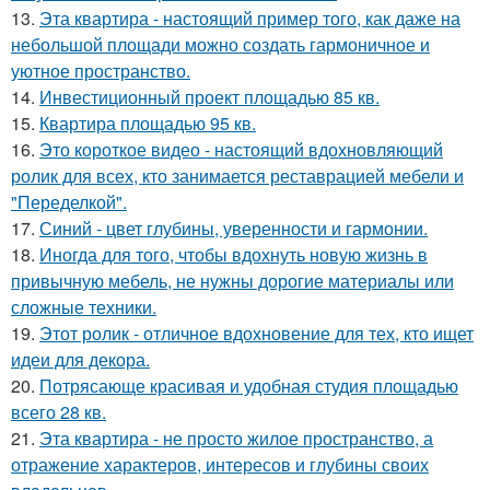
13.
Эта квартира - настоящий пример того, как даже на
небольшой площади можно создать гармоничное и
уютное пространство.
14.
Инвестиционный проект площадью 85 кв.
15.
Квартира площадью 95 кв.
16.
Это короткое видео - настоящий вдохновляющий
ролик для всех, кто занимается реставрацией мебели и
"Переделкой".
17.
Синий - цвет глубины, уверенности и гармонии.
18.
Иногда для того, чтобы вдохнуть новую жизнь в
привычную мебель, не нужны дорогие материалы или
сложные техники.
19.
Этот ролик - отличное вдохновение для тех, кто ищет
идеи для декора.
20.
Потрясающе красивая и удобная студия площадью
всего 28 кв.
21.
Эта квартира - не просто жилое пространство, а
отражение характеров, интересов и глубины своих