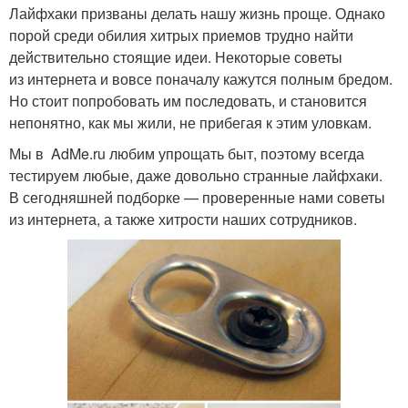
Лайфхаки призваны делать нашу жизнь проще. Однако
порой среди обилия хитрых приемов трудно найти
действительно стоящие идеи. Некоторые советы
из интернета и вовсе поначалу кажутся полным бредом.
Но стоит попробовать им последовать, и становится
непонятно, как мы жили, не прибегая к этим уловкам.
Мы в AdMe.ru любим упрощать быт, поэтому всегда
тестируем любые, даже довольно странные лайфхаки.
В сегодняшней подборке — проверенные нами советы
из интернета, а также хитрости наших сотрудников.