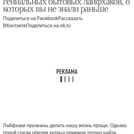
гениальных бытовых лайфхаков, о
которых вы не знали раньше
Поделиться на FacebookРассказать
ВКонтактеПоделиться на ok.ru
Лайфхаки призваны делать нашу жизнь проще. Однако
порой среди обилия хитрых приемов трудно найти