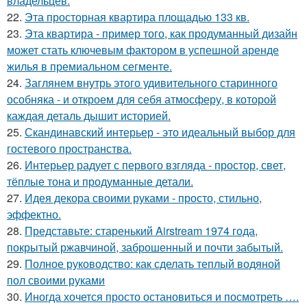
владельцев.
22.
Эта просторная квартира площадью 133 кв.
23.
Эта квартира - пример того, как продуманный дизайн
может стать ключевым фактором в успешной аренде
жилья в премиальном сегменте.
24.
Заглянем внутрь этого удивительного старинного
особняка - и откроем для себя атмосферу, в которой
каждая деталь дышит историей.
25.
Скандинавский интерьер - это идеальный выбор для
гостевого пространства.
26.
Интерьер радует с первого взгляда - простор, свет,
тёплые тона и продуманные детали.
27.
Идея декора своими руками - просто, стильно,
эффектно.
28.
Представьте: старенький Airstream 1974 года,
покрытый ржавчиной, заброшенный и почти забытый.
29.
Полное руководство: как сделать теплый водяной
пол своими руками
30.
Иногда хочется просто остановиться и посмотреть ….