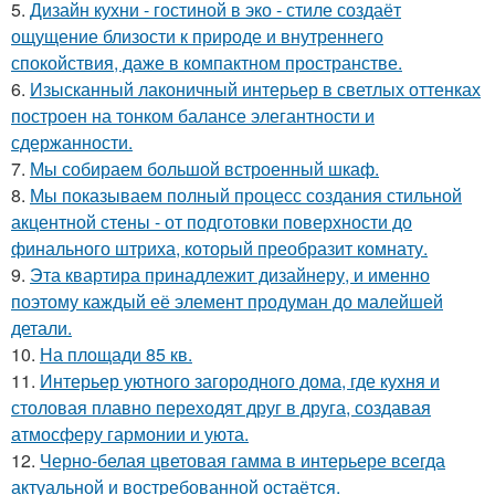
5.
Дизайн кухни - гостиной в эко - стиле создаёт
ощущение близости к природе и внутреннего
спокойствия, даже в компактном пространстве.
6.
Изысканный лаконичный интерьер в светлых оттенках
построен на тонком балансе элегантности и
сдержанности.
7.
Мы собираем большой встроенный шкаф.
8.
Мы показываем полный процесс создания стильной
акцентной стены - от подготовки поверхности до
финального штриха, который преобразит комнату.
9.
Эта квартира принадлежит дизайнеру, и именно
поэтому каждый её элемент продуман до малейшей
детали.
10.
На площади 85 кв.
11.
Интерьер уютного загородного дома, где кухня и
столовая плавно переходят друг в друга, создавая
атмосферу гармонии и уюта.
12.
Черно-белая цветовая гамма в интерьере всегда
актуальной и востребованной остаётся.