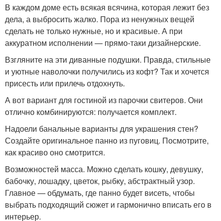
В каждом доме есть всякая всячина, которая лежит без
дела, а выбросить жалко. Пора из ненужных вещей
сделать не только нужные, но и красивые. А при
аккуратном исполнении — прямо-таки дизайнерские.
Взгляните на эти диванные подушки. Правда, стильные
и уютные наволочки получились из кофт? Так и хочется
присесть или прилечь отдохнуть.
А вот вариант для гостиной из парочки свитеров. Они
отлично комбинируются: получается комплект.
Надоели банальные варианты для украшения стен?
Создайте оригинальное панно из пуговиц. Посмотрите,
как красиво оно смотрится.
Возможностей масса. Можно сделать кошку, девушку,
бабочку, лошадку, цветок, рыбку, абстрактный узор.
Главное — обдумать, где панно будет висеть, чтобы
выбрать подходящий сюжет и гармонично вписать его в
интерьер.