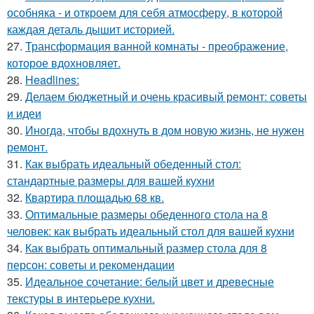
особняка - и откроем для себя атмосферу, в которой
каждая деталь дышит историей.
27.
Трансформация ванной комнаты - преображение,
которое вдохновляет.
28.
Headlines:
29.
Делаем бюджетный и очень красивый ремонт: советы
и идеи
30.
Иногда, чтобы вдохнуть в дом новую жизнь, не нужен
ремонт.
31.
Как выбрать идеальный обеденный стол:
стандартные размеры для вашей кухни
32.
Квартира площадью 68 кв.
33.
Оптимальные размеры обеденного стола на 8
человек: как выбрать идеальный стол для вашей кухни
34.
Как выбрать оптимальный размер стола для 8
персон: советы и рекомендации
35.
Идеальное сочетание: белый цвет и древесные
текстуры в интерьере кухни.