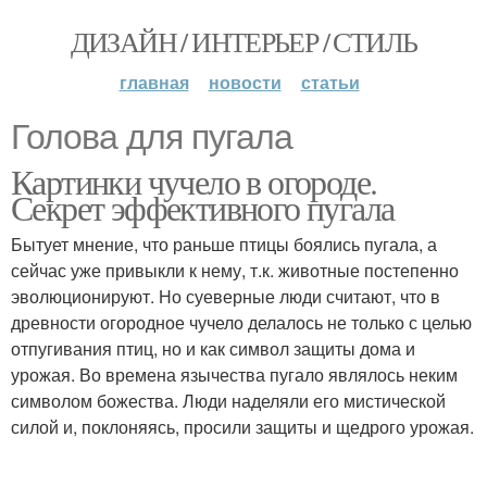
ДИЗАЙН / ИНТЕРЬЕР / СТИЛЬ
главная
новости
статьи
Голова для пугала
Картинки чучело в огороде.
Секрет эффективного пугала
Бытует мнение, что раньше птицы боялись пугала, а
сейчас уже привыкли к нему, т.к. животные постепенно
эволюционируют. Но суеверные люди считают, что в
древности огородное чучело делалось не только с целью
отпугивания птиц, но и как символ защиты дома и
урожая. Во времена язычества пугало являлось неким
символом божества. Люди наделяли его мистической
силой и, поклоняясь, просили защиты и щедрого урожая.