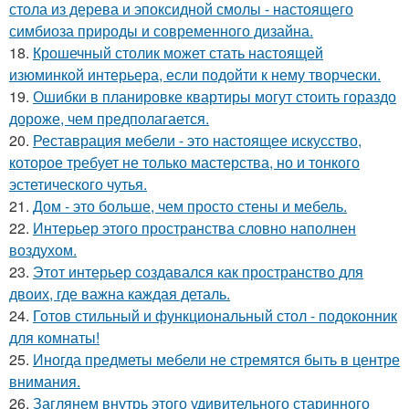
стола из дерева и эпоксидной смолы - настоящего
симбиоза природы и современного дизайна.
18.
Крошечный столик может стать настоящей
изюминкой интерьера, если подойти к нему творчески.
19.
Ошибки в планировке квартиры могут стоить гораздо
дороже, чем предполагается.
20.
Реставрация мебели - это настоящее искусство,
которое требует не только мастерства, но и тонкого
эстетического чутья.
21.
Дом - это больше, чем просто стены и мебель.
22.
Интерьер этого пространства словно наполнен
воздухом.
23.
Этот интерьер создавался как пространство для
двоих, где важна каждая деталь.
24.
Готов стильный и функциональный стол - подоконник
для комнаты!
25.
Иногда предметы мебели не стремятся быть в центре
внимания.
26.
Заглянем внутрь этого удивительного старинного