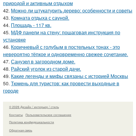
природой и активным отдыхом
42.
Можно ли штукатурить дерево: особенности и советы
43.
Комната отдыха с сауной.
44.
Площадь - 117 кв.
45.
МДФ панели на стену: пошаговая инструкция по
установке
46.
Коричневый с голубым в постельных тонах - это
невероятно тёпкое и одновременно свежее сочетание.
47.
Санузел в загородном доме.
48.
Райский уголок из старой дачи.
49.
Какие легенды и мифы связаны с историей Москвы
50.
Тюмень для туристов: как провести выходные в
городе
© 2026 Дизайн / интерьер / стиль
Контакты
Пользовательское соглашение
Политика конфидециальности
Обратная связь