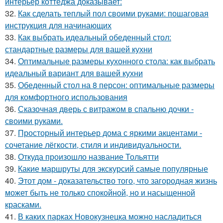
интерьер коттеджа доказывает:
32.
Как сделать теплый пол своими руками: пошаговая
инструкция для начинающих
33.
Как выбрать идеальный обеденный стол:
стандартные размеры для вашей кухни
34.
Оптимальные размеры кухонного стола: как выбрать
идеальный вариант для вашей кухни
35.
Обеденный стол на 8 персон: оптимальные размеры
для комфортного использования
36.
Сказочная дверь с витражом в спальню дочки -
своими руками.
37.
Просторный интерьер дома с яркими акцентами -
сочетание лёгкости, стиля и индивидуальности.
38.
Откуда произошло название Тольятти
39.
Какие маршруты для экскурсий самые популярные
40.
Этот дом - доказательство того, что загородная жизнь
может быть не только спокойной, но и насыщенной
красками.
41.
В каких парках Новокузнецка можно насладиться