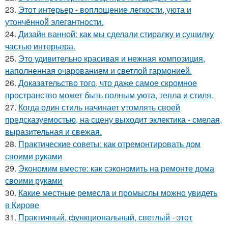
23.
Этот интерьер - воплощение легкости, уюта и
утончённой элегантности.
24.
Дизайн ванной: как мы сделали стиралку и сушилку
частью интерьера.
25.
Это удивительно красивая и нежная композиция,
наполненная очарованием и светлой гармонией.
26.
Доказательство того, что даже самое скромное
пространство может быть полным уюта, тепла и стиля.
27.
Когда один стиль начинает утомлять своей
предсказуемостью, на сцену выходит эклектика - смелая,
выразительная и свежая.
28.
Практические советы: как отремонтировать дом
своими руками
29.
Экономим вместе: как сэкономить на ремонте дома
своими руками
30.
Какие местные ремесла и промыслы можно увидеть
в Кирове
31.
Практичный, функциональный, светлый - этот