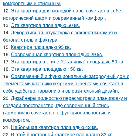
комфортным и стильным.
12.
Эта квартира для молодой пары сочетает в себе
исторический шарм и современный комфорт.
13.
Эта квартира площадью 50 кв.
14.
Декоративная штукатурка с эффектом камня и
бетона: стиль и фактура.
15.
Квартира площадью 95 кв.
16.
Современная квартира площадью 29 кв.
17.
Эта квартира в стиле "Сталинка" площадью 80 кв.
18.
Эта квартира площадью 150 кв.
19.
Современный и функциональный загородный дом с
элементами классики и яркими акцентами сочетает в
себе удобство, гармонию и выразительный дизайн.
20.
Дизайнеры полностью пересмотрели планировку и
создали пространство, где современный стиль
гармонично сочетается с функциональностью и
комфортом.
21.
Небольшая квартира площадью 42 кв.
22.
В этой просторной квартире площадью 83 кв.