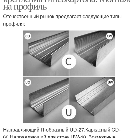
на профиль
Отечественный рынок предлагает следующие типы
профиля:
Направляющий П-образный UD-27.Каркасный CD-
60.Направляющий для стоек UW-40. Возможные