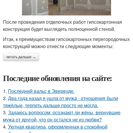
После проведения отделочных работ гипсокартонная
конструкция будет выглядеть полноценной стеной.
Итак, к преимуществам гипсокартонных перегородочных
конструкций можно отнести следующие моменты:
читать дальше →
Последние обновления на сайте:
1.
Последний вальс в Эвервуде.
2.
Два года назад я ушла от мужа - отношения были
тяжёлые, терпеть дальше просто не могла.
3.
Задаюсь вопросом: осознают ли жёны, вернувшие
мужа от другой, что он остался не из любви?
4.
Уютная квартира, оформленная в спокойной