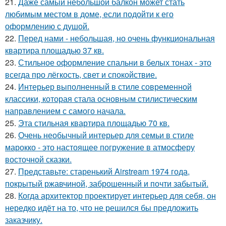
21.
Даже самый небольшой балкон может стать
любимым местом в доме, если подойти к его
оформлению с душой.
22.
Перед нами - небольшая, но очень функциональная
квартира площадью 37 кв.
23.
Стильное оформление спальни в белых тонах - это
всегда про лёгкость, свет и спокойствие.
24.
Интерьер выполненный в стиле современной
классики, которая стала основным стилистическим
направлением с самого начала.
25.
Эта стильная квартира площадью 70 кв.
26.
Очень необычный интерьер для семьи в стиле
марокко - это настоящее погружение в атмосферу
восточной сказки.
27.
Представьте: старенький Airstream 1974 года,
покрытый ржавчиной, заброшенный и почти забытый.
28.
Когда архитектор проектирует интерьер для себя, он
нередко идёт на то, что не решился бы предложить
заказчику.