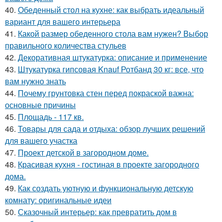
40.
Обеденный стол на кухне: как выбрать идеальный
вариант для вашего интерьера
41.
Какой размер обеденного стола вам нужен? Выбор
правильного количества стульев
42.
Декоративная штукатурка: описание и применение
43.
Штукатурка гипсовая Knauf Ротбанд 30 кг: все, что
вам нужно знать
44.
Почему грунтовка стен перед покраской важна:
основные причины
45.
Площадь - 117 кв.
46.
Товары для сада и отдыха: обзор лучших решений
для вашего участка
47.
Проект детской в загородном доме.
48.
Красивая кухня - гостиная в проекте загородного
дома.
49.
Как создать уютную и функциональную детскую
комнату: оригинальные идеи
50.
Сказочный интерьер: как превратить дом в