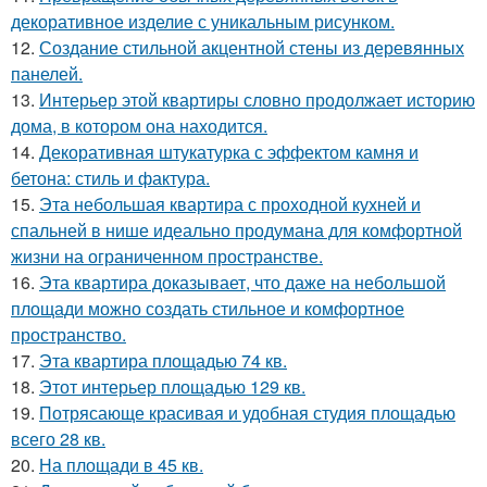
декоративное изделие с уникальным рисунком.
12.
Создание стильной акцентной стены из деревянных
панелей.
13.
Интерьер этой квартиры словно продолжает историю
дома, в котором она находится.
14.
Декоративная штукатурка с эффектом камня и
бетона: стиль и фактура.
15.
Эта небольшая квартира с проходной кухней и
спальней в нише идеально продумана для комфортной
жизни на ограниченном пространстве.
16.
Эта квартира доказывает, что даже на небольшой
площади можно создать стильное и комфортное
пространство.
17.
Эта квартира площадью 74 кв.
18.
Этот интерьер площадью 129 кв.
19.
Потрясающе красивая и удобная студия площадью
всего 28 кв.
20.
На площади в 45 кв.