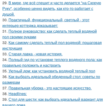
29.
В мире, где всё спешит и часто делается "на Скорую
Руку", особенно ценно видеть, как кто-то работает с
душой.
30.
Практичный, функциональный, светлый - этот
интерьер коттеджа доказывает:
31.
Полное руководство: как сделать теплый водяной
пол своими руками
32.
Как самому сделать теплый пол водяной: пошаговая
инструкция
33.
Старая лавка - новая история.
34.
Полный гид по установке теплого водяного пола: как
правильно положить и настроить
35.
Уютный дом: как установить водяной теплый пол
36.
Как выбрать идеальный обеденный стол: советы по
размерам
37.
Правильная уборка - это настоящее искусство.
38.
Headlines:
39.
Стол для шести: как выбрать идеальный вариант для
вашего дома