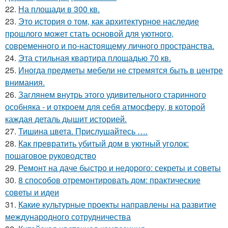
22.
На площади в 300 кв.
23.
Это история о том, как архитектурное наследие
прошлого может стать основой для уютного,
современного и по-настоящему личного пространства.
24.
Эта стильная квартира площадью 70 кв.
25.
Иногда предметы мебели не стремятся быть в центре
внимания.
26.
Заглянем внутрь этого удивительного старинного
особняка - и откроем для себя атмосферу, в которой
каждая деталь дышит историей.
27.
Тишина цвета. Прислушайтесь ….
28.
Как превратить убитый дом в уютный уголок:
пошаговое руководство
29.
Ремонт на даче быстро и недорого: секреты и советы
30.
8 способов отремонтировать дом: практические
советы и идеи
31.
Какие культурные проекты направлены на развитие
международного сотрудничества