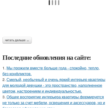
читать дальше →
Последние обновления на сайте:
1.
Мы прожили вместе больше года - спокойно, тепло,
без конфликтов.
2.
Смелый, необычный и очень яркий интерьер квартиры
для молодой девушки - это пространство, наполненное
цветом, настроением и индивидуальностью.
3.
Общее восприятие интерьера квартиры формируется
не только за счет мебели, освещения и аксессуаров, но и