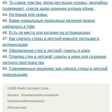
43.
То самое чувство, когда дел выше головы, дедлайны
поджимают, список задач длиннее рулона обоев.
44.
Интерьер для семьи.
45.
Какие уникальные природные явления можно
наблюдать в Уфе
46.
Есть ли места для катания на аттракционах
47.
Как сделать стены в детской комнате уютными и
интересными
48.
Оформление стен в детской: советы и идеи
49.
Отделка стен в детской: советы и идеи для создания
уютного пространства
50.
Современные решения: как сделать стены в детской
уникальными
© 2026 Дизайн / интерьер / стиль
Контакты
Пользовательское соглашение
Политика конфидециальности
Обратная связь