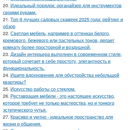
20.
Идеальный порядок: органайзер для инструментов
своими руками.
21.
Топ-9 лучших садовых скамеек 2025 года: рейтинг и
обзор
22.
Светлая мебель, например в оттенках белого,
кремового, бежевого или пастельных тонов, делает
комнату более просторной и воздушной.
23.
Дизайн интерьера выполнен в современном стиле,
который сочетает в себе простоту, элегантность и
функциональность.
24.
Ищете вдохновение для обустройства небольшой
квартиры?
25.
Искусство работы со стеклом.
26.
Реставрация мебели - это настоящее искусство,
которое требует не только мастерства, но и тонкого
эстетического чутья.
27.
Красиво и уютно - идеальное пространство для
жизни и общения.