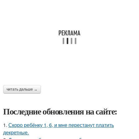
читать дальше →
Последние обновления на сайте:
1.
Скоро ребёнку 1, 6, и мне перестанут платить
декретные.