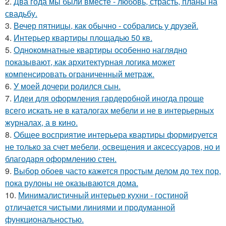
2.
Два года мы были вместе - любовь, страсть, планы на
свадьбу.
3.
Вечер пятницы, как обычно - собрались у друзей.
4.
Интерьер квартиры площадью 50 кв.
5.
Однокомнатные квартиры особенно наглядно
показывают, как архитектурная логика может
компенсировать ограниченный метраж.
6.
У моей дочери родился сын.
7.
Идеи для оформления гардеробной иногда проще
всего искать не в каталогах мебели и не в интерьерных
журналах, а в кино.
8.
Общее восприятие интерьера квартиры формируется
не только за счет мебели, освещения и аксессуаров, но и
благодаря оформлению стен.
9.
Выбор обоев часто кажется простым делом до тех пор,
пока рулоны не оказываются дома.
10.
Минималистичный интерьер кухни - гостиной
отличается чистыми линиями и продуманной
функциональностью.