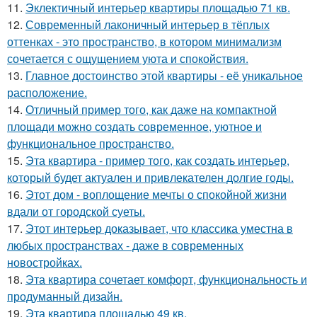
11.
Эклектичный интерьер квартиры площадью 71 кв.
12.
Современный лаконичный интерьер в тёплых
оттенках - это пространство, в котором минимализм
сочетается с ощущением уюта и спокойствия.
13.
Главное достоинство этой квартиры - её уникальное
расположение.
14.
Отличный пример того, как даже на компактной
площади можно создать современное, уютное и
функциональное пространство.
15.
Эта квартира - пример того, как создать интерьер,
который будет актуален и привлекателен долгие годы.
16.
Этот дом - воплощение мечты о спокойной жизни
вдали от городской суеты.
17.
Этот интерьер доказывает, что классика уместна в
любых пространствах - даже в современных
новостройках.
18.
Эта квартира сочетает комфорт, функциональность и
продуманный дизайн.
19.
Эта квартира площадью 49 кв.