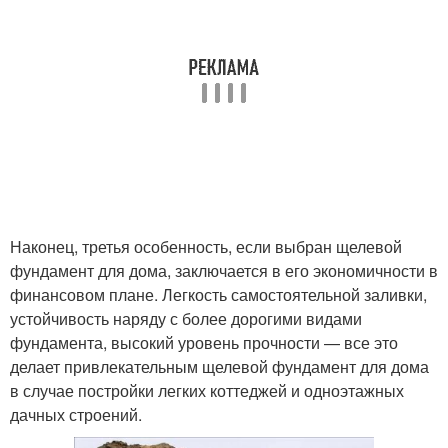
Наконец, третья особенность, если выбран щелевой
фундамент для дома, заключается в его экономичности в
финансовом плане. Легкость самостоятельной заливки,
устойчивость наряду с более дорогими видами
фундамента, высокий уровень прочности — все это
делает привлекательным щелевой фундамент для дома
в случае постройки легких коттеджей и одноэтажных
дачных строений.