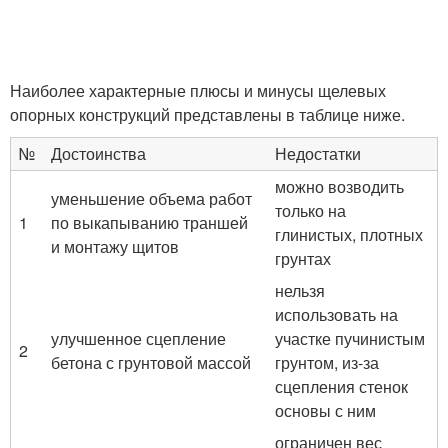
Наиболее характерные плюсы и минусы щелевых
опорных конструкций представлены в таблице ниже.
№
Достоинства
Недостатки
можно возводить
уменьшение объема работ
только на
1
по выкапыванию траншей
глинистых, плотных
и монтажу щитов
грунтах
нельзя
использовать на
улучшенное сцепление
участке пучинистым
2
бетона с грунтовой массой
грунтом, из-за
сцепления стенок
основы с ним
ограничен вес