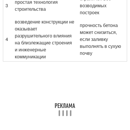
простая технология
3
возводимых
строительства
построек
возведение конструкции не
прочность бетона
оказывает
может снизиться,
разрушительного влияния
4
если заливку
на близлежащие строения
выполнять в сухую
и инженерные
почву
коммуникации