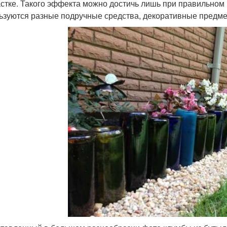
астке. Такого эффекта можно достичь лишь при правильном 
ьзуются разные подручные средства, декоративные предм