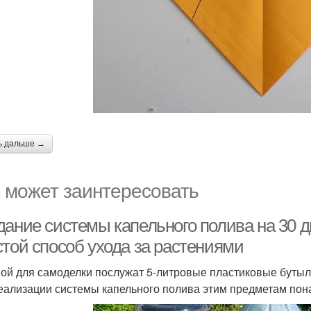
ь дальше →
 может заинтересовать
дание системы капельного полива на 30 д
стой способ ухода за растениями
ой для самоделки послужат 5-литровые пластиковые бутыл
еализации системы капельного полива этим предметам пон