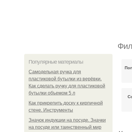
Фил
Популярные материалы
Поп
Самодельная ручка для
пластиковой бутылки из верёвки.
Как сделать ручку для пластиковой
бутылки объемом 5 л
С
Как прикрепить доску к кирпичной
стене. Инструменты
Значок индукции на посуде. Значки
на посуде или таинственный мир