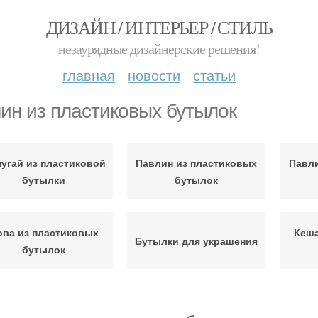
ДИЗАЙН / ИНТЕРЬЕР / СТИЛЬ
незаурядные дизайнерские решения!
главная
новости
статьи
ин из пластиковых бутылок
угай из пластиковой
Павлин из пластиковых
Павли
бутылки
бутылок
ова из пластиковых
Кеша
Бутылки для украшения
бутылок