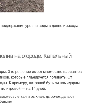
я поддержания уровня воды в донце и захода
олив на огороде. Капельный
ары. Это решение имеет множество вариантов
иков, которые планируется поливать. От
воды. К примеру, литровой бутыли помидорам
пятилитровой — на 14 дней.
восмесь легкая и рыхлая, дырочек делают
больше.