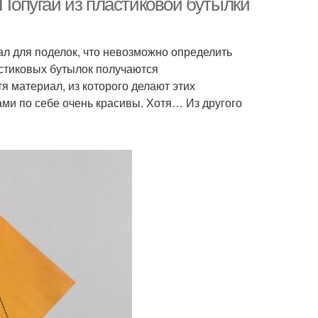
 Попугай из пластиковой бутылки
л для поделок, что невозможно определить
астиковых бутылок получаются
 материал, из которого делают этих
сами по себе очень красивы. Хотя… Из другого