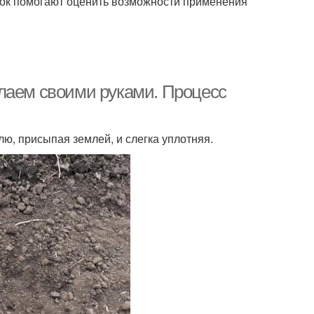
ок помогают оценить возможности применения
лаем своими руками. Процесс
лю, присыпая землей, и слегка уплотняя.