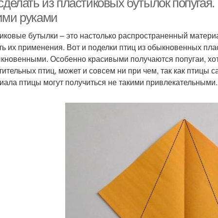
сделать из пластиковых бутылок попугая.
ими руками
иковые бутылки – это настолько распространенный материа
ть их применения. Вот и поделки птиц из обыкновенных пл
кновенными. Особенно красивыми получаются попугаи, хотя
тительных птиц, может и совсем ни при чем, так как птицы 
иала птицы могут получиться не такими привлекательными.