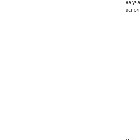
на уч
испол