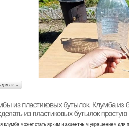
ь дальше →
мбы из пластиковых бутылок. Клумба из б
 сделать из пластиковых бутылок простую
я клумба может стать ярким и акцентным украшением для п