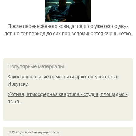
После перенесённого ковида прошло уже около двух
лет, но тот период до сих пор вспоминается очень чётко.
Популярные материалы
Какие уникальные памятники архитектуры есть в
Иркутске
Уютная, атмосферная квартира - студия, площадью -
44 кв.
© 2026 Дизайн / интерьер / стиль