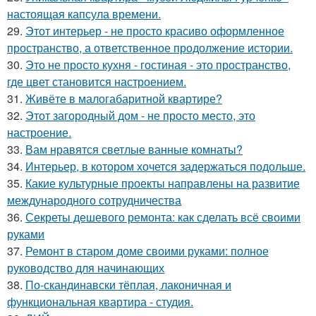
настоящая капсула времени.
29.
Этот интерьер - не просто красиво оформленное
пространство, а ответственное продолжение истории.
30.
Это не просто кухня - гостиная - это пространство,
где цвет становится настроением.
31.
Живёте в малогабаритной квартире?
32.
Этот загородный дом - не просто место, это
настроение.
33.
Вам нравятся светлые ванные комнаты?
34.
Интерьер, в котором хочется задержаться подольше.
35.
Какие культурные проекты направлены на развитие
международного сотрудничества
36.
Секреты дешевого ремонта: как сделать всё своими
руками
37.
Ремонт в старом доме своими руками: полное
руководство для начинающих
38.
По-скандинавски тёплая, лаконичная и
функциональная квартира - студия.