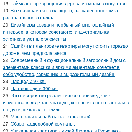
18.
Таймлапс превращения дерева и смолы в искусство.
19.
Всё начинается с сияющего, раскалённого комка
расплавленного стекла.
20.
Дизайнеры создали необычный многослойный
интерьер, в котором сочетаются индустриальная
эстетика и уютные элементы.
21.
Ошибки в планировке квартиры могут стоить гораздо
дороже, чем предполагается.
22.
Современный и функциональный загородный дом с
элементами классики и яркими акцентами сочетает в
себе удобство, гармонию и выразительный дизайн.
23.
Площадь: 97 кв.
24.
На площади в 300 кв.
25.
Это невероятно реалистичное произведение
искусства в виде капель воды, которые словно застыли в
воздухе, не касаясь земли.
26.
Мне нравится работать с эклектикой.
27.
Обзор гардеробной комнаты.
28.
Уникальная квартира - музей Людмилы Гурченко -