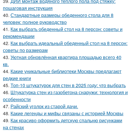
39.
ДИЙ монтаж водяного теплого пола под стяжку:
пошаговая инструкция
40.
Стандартные размеры обеденного стола для 8
человек: полное руководство
41.
Как выбрать обеденный стол на 8 персон: советы и
рекомендации
42.
Как выбрать идеальный обеденный стол на 8 персон:
советы по размерам
43.
Уютная обновлённая квартира площадью всего 40
кв.
44.
Какие уникальные библиотеки Москвы предлагают
редкие книги
45.
Топ-10 штукатурок для стен в 2025 году: что выбрать
46.
Штукатурка стен из газобетона снаружи: технология и
особенности
47.
Райский уголок из старой дачи.
48.
Какие легенды и мифы связаны с историей Москвы
49.
Как красиво оформить детскую спальню рисунками
на стенах