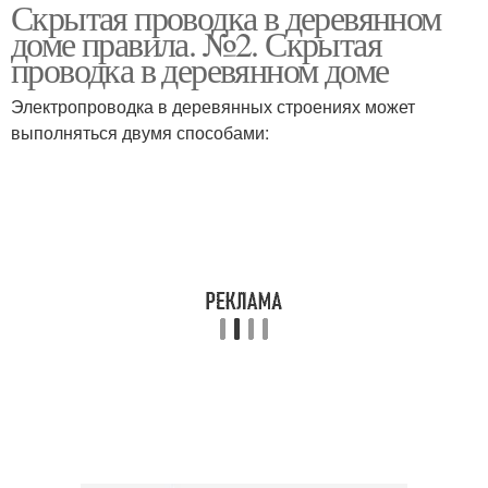
Скрытая проводка в деревянном
Скрытая
Дом с использованием
доме правила. №2. Скрытая
электропроводка
проводка в деревянном доме
Электропроводка в деревянных строениях может
Электропроводка в
выполняться двумя способами:
деревянном доме