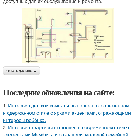
доступных для их обслуживания и ремонта.
читать дальше →
Последние обновления на сайте:
1.
Интерьер детской комнаты выполнен в современном
и сдержанном стиле с яркими акцентами, отражающими
интересы ребёнка.
2.
Интерьер квартиры выполнен в современном стиле с
элементами Мемфиса и создан для молодой семейной