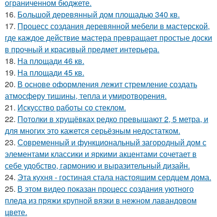
ограниченном бюджете.
16.
Большой деревянный дом площадью 340 кв.
17.
Процесс создания деревянной мебели в мастерской,
где каждое действие мастера превращает простые доски
в прочный и красивый предмет интерьера.
18.
На площади 46 кв.
19.
На площади 45 кв.
20.
В основе оформления лежит стремление создать
атмосферу тишины, тепла и умиротворения.
21.
Искусство работы со стеклом.
22.
Потолки в хрущёвках редко превышают 2, 5 метра, и
для многих это кажется серьёзным недостатком.
23.
Современный и функциональный загородный дом с
элементами классики и яркими акцентами сочетает в
себе удобство, гармонию и выразительный дизайн.
24.
Эта кухня - гостиная стала настоящим сердцем дома.
25.
В этом видео показан процесс создания уютного
пледа из пряжи крупной вязки в нежном лавандовом
цвете.