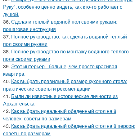
Руку", особенно ценно видеть, как кто-то работает с
душой.
36.
Сделали теплый водяной пол своими руками:
пошаговая инструкция
37.
Полное руководство: как сделать водяной теплый
пол своими руками
38.
Полное руководство по монтажу водяного теплого
пола своими руками
39.
Этот интерьер - больше, чем просто красивая
квартира.
40.
Как выбрать правильный размер кухонного стола:
практические советы и рекомендации
41.
Были ли известные исторические личности из
Архангельска
42.
Как выбрать идеальный обеденный стол на 8
человек: советы по размерам
43.
Как выбрать идеальный обеденный стол на 8 персон:
советы по размерам